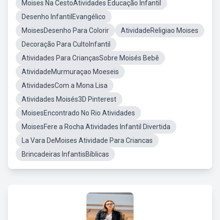
Moises Na CestoAtividades Educação Infantil
Desenho InfantilEvangélico
MoisesDesenho Para Colorir
AtividadeReligiao Moises
Decoração Para CultoInfantil
Atividades Para CriançasSobre Moisés Bebê
AtividadeMurmuraçao Moeseis
AtividadesCom a Mona Lisa
Atividades Moisés3D Pinterest
MoisesEncontrado No Rio Atividades
MoisesFere a Rocha Atividades Infantil Divertida
La Vara DeMoises Atividade Para Criancas
Brincadeiras InfantisBíblicas