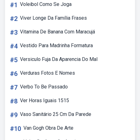
#1
Voleibol Como Se Joga
#2
Viver Longe Da Família Frases
#3
Vitamina De Banana Com Maracujá
#4
Vestido Para Madrinha Formatura
#5
Versiculo Fuja Da Aparencia Do Mal
#6
Verduras Fotos E Nomes
#7
Verbo To Be Passado
#8
Ver Horas Iguais 1515
#9
Vaso Sanitário 25 Cm Da Parede
#10
Van Gogh Obra De Arte