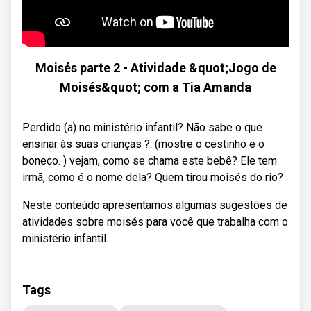
Moisés parte 2 - Atividade &quot;Jogo de
Moisés&quot; com a Tia Amanda
Perdido (a) no ministério infantil? Não sabe o que
ensinar às suas crianças ?. (mostre o cestinho e o
boneco. ) vejam, como se chama este bebê? Ele tem
irmã, como é o nome dela? Quem tirou moisés do rio?
Neste conteúdo apresentamos algumas sugestões de
atividades sobre moisés para você que trabalha com o
ministério infantil.
Tags