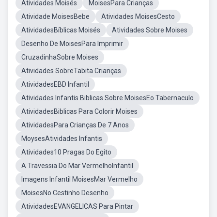
Atividades Moisés
MoisesPara Crianças
Atividade MoisesBebe
Atividades MoisesCesto
AtividadesBíblicas Moisés
Atividades Sobre Moises
Desenho De MoisesPara Imprimir
CruzadinhaSobre Moises
Atividades SobreTabita Crianças
AtividadesEBD Infantil
Atividades Infantis Biblicas Sobre MoisesEo Tabernaculo
AtividadesBiblicas Para Colorir Moises
AtividadesPara Crianças De 7 Anos
MoysesAtividades Infantis
Atividades10 Pragas Do Egito
A Travessia Do Mar VermelhoInfantil
Imagens Infantil MoisesMar Vermelho
MoisesNo Cestinho Desenho
AtividadesEVANGELICAS Para Pintar