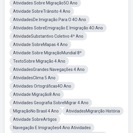
Atividades Sobre Migração5O Ano
Atividade SobreTrânsito 4 Ano
AtividadesDe Imigração Para O 4O Ano
Atividades SobreEmigração E Imigração 4O Ano
AtividadeSubstantivo Coletivo 4º Ano
Atividade SobreMapas 4 Ano
Atividade Sobre MigraçãoMundial 8º
TextoSobre Migração 4 Ano
AtividadesGrandes Navegações 4 Ano
AtividadesClima 5 Ano
Atividades Ortográficas4O Ano
Atividade Migração8 Ano
Atividades Geografia SobreMigrar 4 Ano
MigraçãoNo Brasil 4 Ano
AtividadesMigrarção História
Atividade SobreArtigos
Navegação E Imigrações4 Ano Atividades