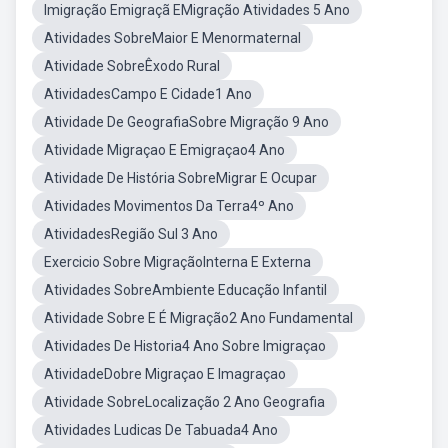
Imigração Emigraçã EMigração Atividades 5 Ano
Atividades SobreMaior E Menormaternal
Atividade SobreÊxodo Rural
AtividadesCampo E Cidade1 Ano
Atividade De GeografiaSobre Migração 9 Ano
Atividade Migraçao E Emigraçao4 Ano
Atividade De História SobreMigrar E Ocupar
Atividades Movimentos Da Terra4º Ano
AtividadesRegião Sul 3 Ano
Exercicio Sobre MigraçãoInterna E Externa
Atividades SobreAmbiente Educação Infantil
Atividade Sobre E É Migração2 Ano Fundamental
Atividades De Historia4 Ano Sobre Imigraçao
AtividadeDobre Migraçao E Imagraçao
Atividade SobreLocalização 2 Ano Geografia
Atividades Ludicas De Tabuada4 Ano