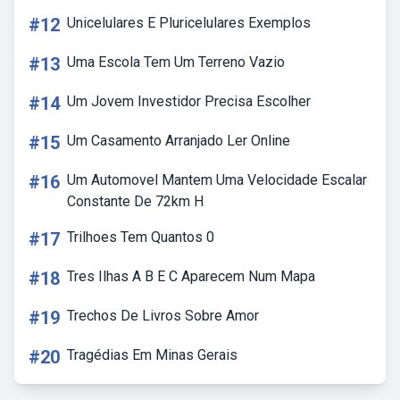
#12
Unicelulares E Pluricelulares Exemplos
#13
Uma Escola Tem Um Terreno Vazio
#14
Um Jovem Investidor Precisa Escolher
#15
Um Casamento Arranjado Ler Online
#16
Um Automovel Mantem Uma Velocidade Escalar
Constante De 72km H
#17
Trilhoes Tem Quantos 0
#18
Tres Ilhas A B E C Aparecem Num Mapa
#19
Trechos De Livros Sobre Amor
#20
Tragédias Em Minas Gerais