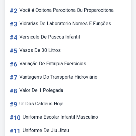
#2
Você é Oxitona Paroxitona Ou Proparoxitona
#3
Vidrarias De Laboratorio Nomes E Funções
#4
Versiculo De Pascoa Infantil
#5
Vasos De 30 Litros
#6
Variação De Entalpia Exercicios
#7
Vantagens Do Transporte Hidroviário
#8
Valor De 1 Polegada
#9
Ur Dos Caldeus Hoje
#10
Uniforme Escolar Infantil Masculino
#11
Uniforme De Jiu Jitsu