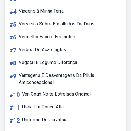
#4
Viagens à Minha Terra
#5
Versiculo Sobre Escolhidos De Deus
#6
Vermelho Escuro Em Ingles
#7
Verbos De Ação Ingles
#8
Vegetal E Legume Diferença
#9
Vantagens E Desvantagens Da Pilula
Anticoncepcional
#10
Van Gogh Noite Estrelada Original
#11
Ureia Um Pouco Alta
#12
Uniforme De Jiu Jitsu