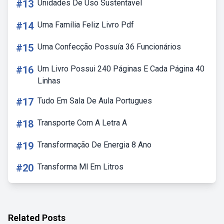
#13
Unidades De Uso Sustentavel
#14
Uma Família Feliz Livro Pdf
#15
Uma Confecção Possuía 36 Funcionários
#16
Um Livro Possui 240 Páginas E Cada Página 40
Linhas
#17
Tudo Em Sala De Aula Portugues
#18
Transporte Com A Letra A
#19
Transformação De Energia 8 Ano
#20
Transforma Ml Em Litros
Related Posts