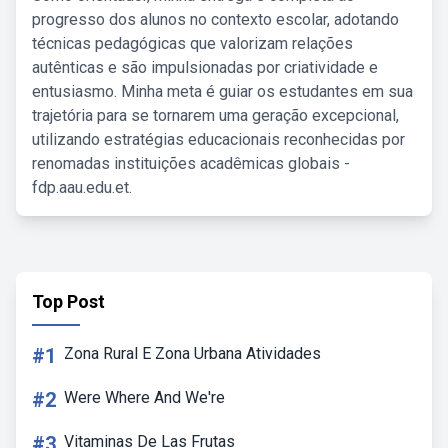
progresso dos alunos no contexto escolar, adotando
técnicas pedagógicas que valorizam relações
autênticas e são impulsionadas por criatividade e
entusiasmo. Minha meta é guiar os estudantes em sua
trajetória para se tornarem uma geração excepcional,
utilizando estratégias educacionais reconhecidas por
renomadas instituições acadêmicas globais -
fdp.aau.edu.et.
Top Post
#1
Zona Rural E Zona Urbana Atividades
#2
Were Where And We're
#3
Vitaminas De Las Frutas