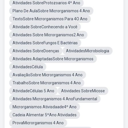
Atividades SobreProtozoarios 4º Ano
Plano De AulaSobre Microrganismos 4 Ano
TextoSobre Microrganismos Para 4O Ano
Atividade SobreConhecendo a Você
Atividades Sobre Microrganismos2 Ano
Atividades SobreFungos E Bactérias
Atividades SobreDoenças
AtividadesMicrobiologia
Atividades AdaptadasSobre Microrganismos
AtividadesCélula
AvaliaçãoSobre Microrganismos 4 Ano
TrabalhoSobre Microrganismos 4 Ano
AtividadeCélulas 5 Ano
Atividades SobreMicose
Atividades Microrganismos 4 AnoFundamental
Microrganismos Ativisdaade4º Ano
Cadeia Alimentar 5ºAno Atividades
ProvaMicrorganismos 4 Ano