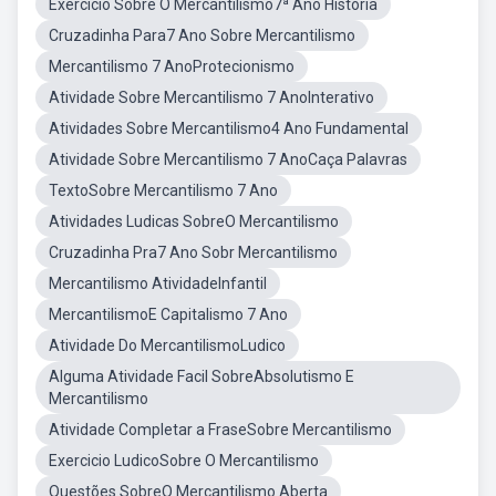
Exercício Sobre O Mercantilismo7ª Ano História
Cruzadinha Para7 Ano Sobre Mercantilismo
Mercantilismo 7 AnoProtecionismo
Atividade Sobre Mercantilismo 7 AnoInterativo
Atividades Sobre Mercantilismo4 Ano Fundamental
Atividade Sobre Mercantilismo 7 AnoCaça Palavras
TextoSobre Mercantilismo 7 Ano
Atividades Ludicas SobreO Mercantilismo
Cruzadinha Pra7 Ano Sobr Mercantilismo
Mercantilismo AtividadeInfantil
MercantilismoE Capitalismo 7 Ano
Atividade Do MercantilismoLudico
Alguma Atividade Facil SobreAbsolutismo E
Mercantilismo
Atividade Completar a FraseSobre Mercantilismo
Exercicio LudicoSobre O Mercantilismo
Questões SobreO Mercantilismo Aberta