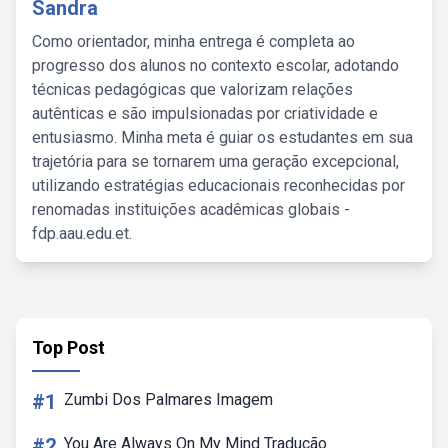
Sandra
Como orientador, minha entrega é completa ao
progresso dos alunos no contexto escolar, adotando
técnicas pedagógicas que valorizam relações
autênticas e são impulsionadas por criatividade e
entusiasmo. Minha meta é guiar os estudantes em sua
trajetória para se tornarem uma geração excepcional,
utilizando estratégias educacionais reconhecidas por
renomadas instituições acadêmicas globais -
fdp.aau.edu.et.
Top Post
#1
Zumbi Dos Palmares Imagem
#2
You Are Always On My Mind Tradução