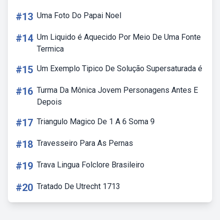
#13
Uma Foto Do Papai Noel
#14
Um Liquido é Aquecido Por Meio De Uma Fonte
Termica
#15
Um Exemplo Tipico De Solução Supersaturada é
#16
Turma Da Mônica Jovem Personagens Antes E
Depois
#17
Triangulo Magico De 1 A 6 Soma 9
#18
Travesseiro Para As Pernas
#19
Trava Lingua Folclore Brasileiro
#20
Tratado De Utrecht 1713