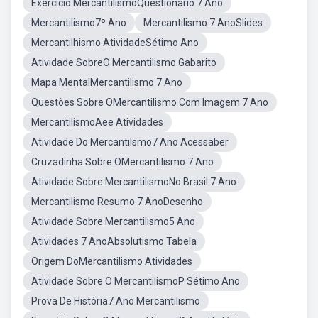
Exercício MercantilismoQuestionario 7 Ano
Mercantilismo7º Ano
Mercantilismo 7 AnoSlides
Mercantilhismo AtividadeSétimo Ano
Atividade SobreO Mercantilismo Gabarito
Mapa MentalMercantilismo 7 Ano
Questões Sobre OMercantilismo Com Imagem 7 Ano
MercantilismoAee Atividades
Atividade Do Mercantilsmo7 Ano Acessaber
Cruzadinha Sobre OMercantilismo 7 Ano
Atividade Sobre MercantilismoNo Brasil 7 Ano
Mercantilismo Resumo 7 AnoDesenho
Atividade Sobre Mercantilismo5 Ano
Atividades 7 AnoAbsolutismo Tabela
Origem DoMercantilismo Atividades
Atividade Sobre O MercantilismoP Sétimo Ano
Prova De História7 Ano Mercantilismo