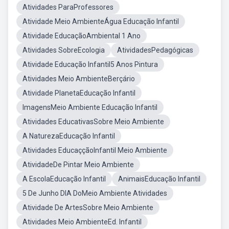
Atividades ParaProfessores
Atividade Meio AmbienteÁgua Educação Infantil
Atividade EducaçãoAmbiental 1 Ano
Atividades SobreEcologia
AtividadesPedagógicas
Atividade Educação Infantil5 Anos Pintura
Atividades Meio AmbienteBerçário
Atividade PlanetaEducação Infantil
ImagensMeio Ambiente Educação Infantil
Atividades EducativasSobre Meio Ambiente
A NaturezaEducação Infantil
Atividades EducaççãoInfantil Meio Ambiente
AtividadeDe Pintar Meio Ambiente
A EscolaEducação Infantil
AnimaisEducação Infantil
5 De Junho DIA DoMeio Ambiente Atividades
Atividade De ArtesSobre Meio Ambiente
Atividades Meio AmbienteEd. Infantil