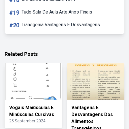
#18
#19
Tudo Sala De Aula Arte Anos Finais
#20
Transgenia Vantagens E Desvantagens
Related Posts
Vogais Maiúsculas E
Vantagens E
Minúsculas Cursivas
Desvantagens Dos
25 September 2024
Alimentos
Transgênicos