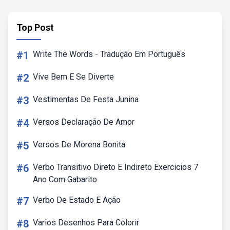
Top Post
#1
Write The Words - Tradução Em Português
#2
Vive Bem E Se Diverte
#3
Vestimentas De Festa Junina
#4
Versos Declaração De Amor
#5
Versos De Morena Bonita
#6
Verbo Transitivo Direto E Indireto Exercicios 7
Ano Com Gabarito
#7
Verbo De Estado E Ação
#8
Varios Desenhos Para Colorir