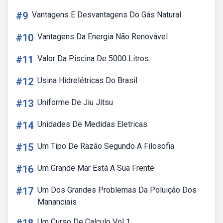
#9
Vantagens E Desvantagens Do Gás Natural
#10
Vantagens Da Energia Não Renovável
#11
Valor Da Piscina De 5000 Litros
#12
Usina Hidrelétricas Do Brasil
#13
Uniforme De Jiu Jitsu
#14
Unidades De Medidas Eletricas
#15
Um Tipo De Razão Segundo A Filosofia
#16
Um Grande Mar Está A Sua Frente
#17
Um Dos Grandes Problemas Da Poluição Dos
Mananciais
Um Curso De Calculo Vol 1