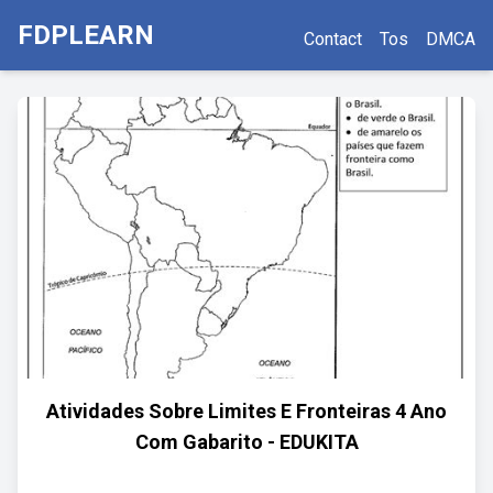
FDPLEARN
Contact
Tos
DMCA
Atividades Sobre Limites E Fronteiras 4 Ano
Com Gabarito - EDUKITA