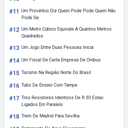
#11
Um Provérbio Diz Quem Pode Pode Quem Não
Pode Se
#12
Um Metro Cúbico Equivale A Quantos Metros
Quadrados
#13
Um Jogo Entre Duas Pessoas Inicia
#14
Um Fiscal De Certa Empresa De Onibus
#15
Turismo Na Região Norte Do Brasil
#16
Tubo De Ensaio Com Tampa
#17
Tres Resistores Identicos De R 30 Estao
Ligados Em Paralelo
#18
Trem De Madrid Para Sevilha