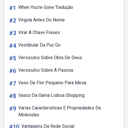
#1
When You're Gone Tradução
#2
Virgula Antes Do Nome
#3
Virar A Chave Frases
#4
Vestibular Da Puc Go
#5
Versiculos Sobre Obra De Deus
#6
Versiculos Sobre A Pascoa
#7
Vaso De Flor Pequeno Para Mesa
#8
Vasco Da Gama Lisboa Shopping
#9
Varias Caracteristicas E Propriedades De
Moleculas
#10
Vantagens Da Rede Social