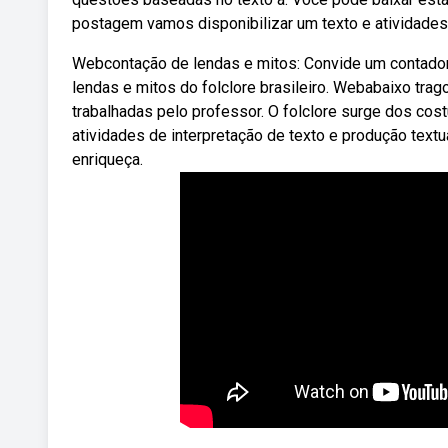
postagem vamos disponibilizar um texto e atividades p
Webcontação de lendas e mitos: Convide um contador
lendas e mitos do folclore brasileiro. Webabaixo tra
trabalhadas pelo professor. O folclore surge dos co
atividades de interpretação de texto e produção textua
enriqueça.