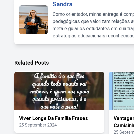
Sandra
Como orientador, minha entrega é comp
pedagógicas que valorizam relações au
meta é guiar os estudantes em sua traj
estratégias educacionais reconhecidas
Related Posts
Viver Longe Da Família Frases
Vantage
25 September 2024
Camisin
25 Septem