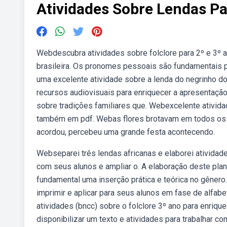
Atividades Sobre Lendas P
Webdescubra atividades sobre folclore para 2º e 3º ano
brasileira. Os pronomes pessoais são fundamentais p
uma excelente atividade sobre a lenda do negrinho do 
recursos audiovisuais para enriquecer a apresentação
sobre tradições familiares que. Webexcelente atividad
também em pdf. Webas flores brotavam em todos os c
acordou, percebeu uma grande festa acontecendo.
Webseparei três lendas africanas e elaborei atividade
com seus alunos e ampliar o. A elaboração deste plan
fundamental uma inserção prática e teórica no gêner
imprimir e aplicar para seus alunos em fase de alfa
atividades (bncc) sobre o folclore 3º ano para enri
disponibilizar um texto e atividades para trabalhar c