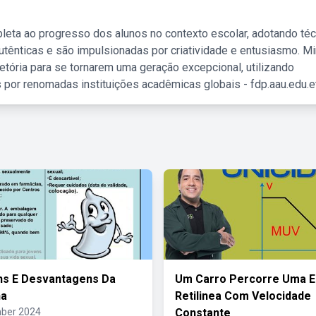
leta ao progresso dos alunos no contexto escolar, adotando té
tênticas e são impulsionadas por criatividade e entusiasmo. M
etória para se tornarem uma geração excepcional, utilizando
 por renomadas instituições acadêmicas globais - fdp.aau.edu.et
ns E Desvantagens Da
Um Carro Percorre Uma E
ha
Retilinea Com Velocidade
ber 2024
Constante