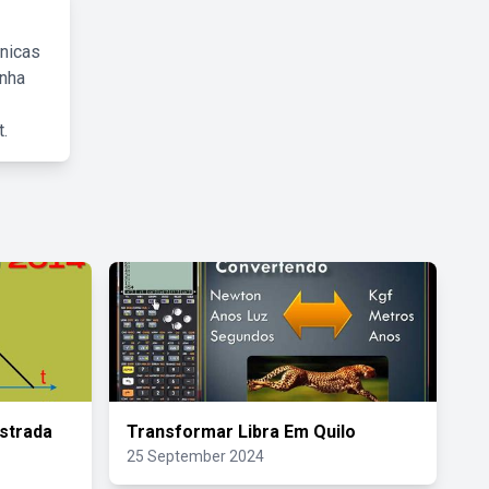
cnicas
inha
.
strada
Transformar Libra Em Quilo
25 September 2024