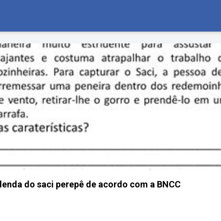
 lenda do saci perepê de acordo com a BNCC