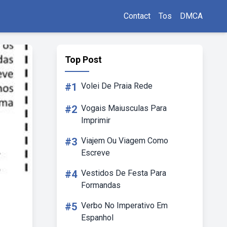
Contact
Tos
DMCA
Top Post
#1
Volei De Praia Rede
#2
Vogais Maiusculas Para
Imprimir
#3
Viajem Ou Viagem Como
Escreve
#4
Vestidos De Festa Para
Formandas
#5
Verbo No Imperativo Em
Espanhol