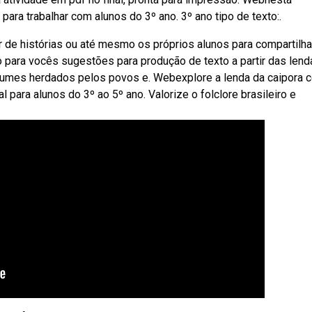
ara trabalhar com alunos do 3º ano. 3º ano tipo de texto:.
 de histórias ou até mesmo os próprios alunos para compartilh
go para vocês sugestões para produção de texto a partir das lend
stumes herdados pelos povos e. Webexplore a lenda da caipora 
l para alunos do 3º ao 5º ano. Valorize o folclore brasileiro e