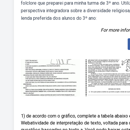
folclore que preparei para minha turma de 3º ano. Utili
perspectiva integradora sobre a diversidade religios
lenda preferida dos alunos do 3º ano:
For more infor
1) de acordo com o gráfico, complete a tabela abaix
Webatividade de interpretação de texto, voltada para
questões baseadas no texto a. Você pode baixar esta 