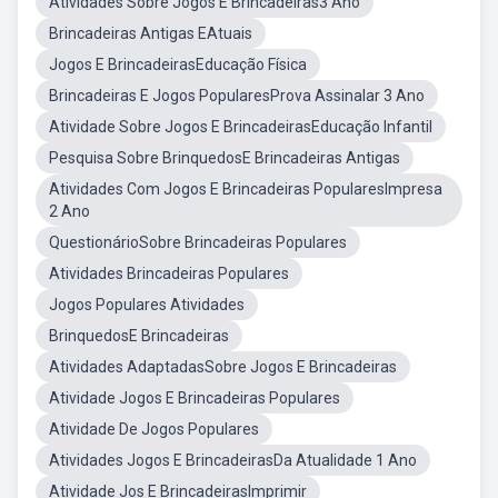
Atividades Sobre Jogos E Brincadeiras3 Ano
Brincadeiras Antigas EAtuais
Jogos E BrincadeirasEducação Física
Brincadeiras E Jogos PopularesProva Assinalar 3 Ano
Atividade Sobre Jogos E BrincadeirasEducação Infantil
Pesquisa Sobre BrinquedosE Brincadeiras Antigas
Atividades Com Jogos E Brincadeiras PopularesImpresa
2 Ano
QuestionárioSobre Brincadeiras Populares
Atividades Brincadeiras Populares
Jogos Populares Atividades
BrinquedosE Brincadeiras
Atividades AdaptadasSobre Jogos E Brincadeiras
Atividade Jogos E Brincadeiras Populares
Atividade De Jogos Populares
Atividades Jogos E BrincadeirasDa Atualidade 1 Ano
Atividade Jos E BrincadeirasImprimir