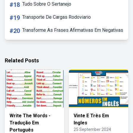
#18
Tudo Sobre O Sertanejo
#19
Transporte De Cargas Rodoviario
#20
Transforme As Frases Afirmativas Em Negativas
Related Posts
Write The Words -
Vinte E Três Em
Tradução Em
Ingles
Português
25 September 2024