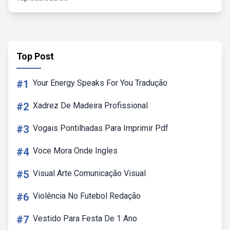
Top Post
#1
Your Energy Speaks For You Tradução
#2
Xadrez De Madeira Profissional
#3
Vogais Pontilhadas Para Imprimir Pdf
#4
Voce Mora Onde Ingles
#5
Visual Arte Comunicação Visual
#6
Violência No Futebol Redação
#7
Vestido Para Festa De 1 Ano