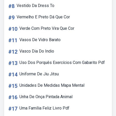
#8
Vestido Da Dress To
#9
Vermelho E Preto Dá Que Cor
#10
Verde Com Preto Vira Que Cor
#11
Vasos De Vidro Barato
#12
Vasco Dia Do Indio
#13
Uso Dos Porquês Exercícios Com Gabarito Pdf
#14
Uniforme De Jiu Jitsu
#15
Unidades De Medidas Mapa Mental
#16
Unha De Onça Pintada Animal
#17
Uma Família Feliz Livro Pdf