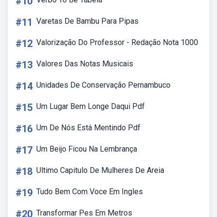
#10
#11
Varetas De Bambu Para Pipas
#12
Valorização Do Professor - Redação Nota 1000
#13
Valores Das Notas Musicais
#14
Unidades De Conservação Pernambuco
#15
Um Lugar Bem Longe Daqui Pdf
#16
Um De Nós Está Mentindo Pdf
#17
Um Beijo Ficou Na Lembrança
#18
Ultimo Capitulo De Mulheres De Areia
#19
Tudo Bem Com Voce Em Ingles
#20
Transformar Pes Em Metros