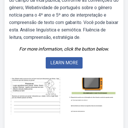
do campo da vida pública, conforme as convenções do
gênero; Webatividade de português sobre o gênero
notícia parra o 4º ano e 5º ano de interpretação e
compreensão de texto com gabarito. Você pode baixar
esta. Análise linguística e semiótica. Fluência de
leitura, compreensão, estratégia de.
For more information, click the button below.
LEARN MORE