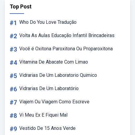
Top Post
#1
Who Do You Love Tradução
#2
Volta As Aulas Educação Infantil Brincadeiras
#3
Você é Oxitona Paroxitona Ou Proparoxitona
#4
Vitamina De Abacate Com Limao
#5
Vidrarias De Um Laboratorio Quimico
#6
Vidrarias De Um Laboratório
#7
Viajem Ou Viagem Como Escreve
#8
Vi Meu Ex E Fiquei Mal
#9
Vestido De 15 Anos Verde