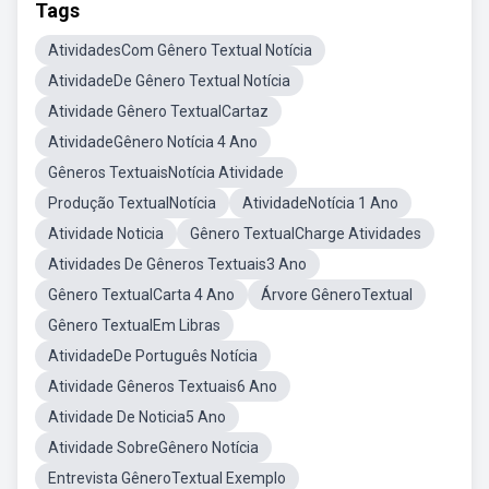
Tags
AtividadesCom Gênero Textual Notícia
AtividadeDe Gênero Textual Notícia
Atividade Gênero TextualCartaz
AtividadeGênero Notícia 4 Ano
Gêneros TextuaisNotícia Atividade
Produção TextualNotícia
AtividadeNotícia 1 Ano
Atividade Noticia
Gênero TextualCharge Atividades
Atividades De Gêneros Textuais3 Ano
Gênero TextualCarta 4 Ano
Árvore GêneroTextual
Gênero TextualEm Libras
AtividadeDe Português Notícia
Atividade Gêneros Textuais6 Ano
Atividade De Noticia5 Ano
Atividade SobreGênero Notícia
Entrevista GêneroTextual Exemplo