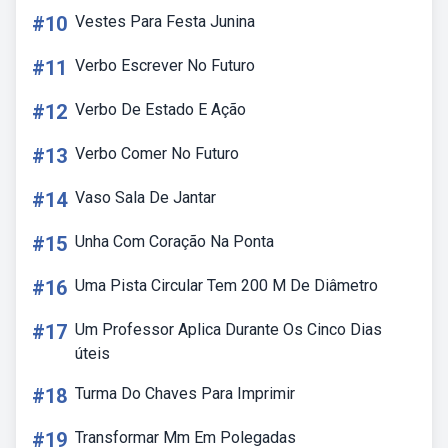
#10
Vestes Para Festa Junina
#11
Verbo Escrever No Futuro
#12
Verbo De Estado E Ação
#13
Verbo Comer No Futuro
#14
Vaso Sala De Jantar
#15
Unha Com Coração Na Ponta
#16
Uma Pista Circular Tem 200 M De Diâmetro
#17
Um Professor Aplica Durante Os Cinco Dias
úteis
#18
Turma Do Chaves Para Imprimir
#19
Transformar Mm Em Polegadas