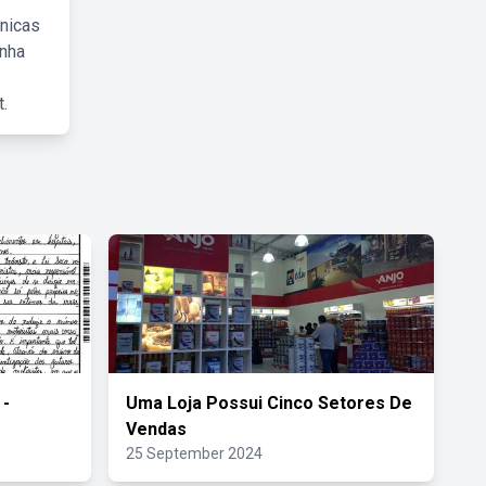
cnicas
inha
.
 -
Uma Loja Possui Cinco Setores De
Vendas
25 September 2024