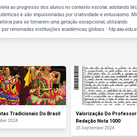
leta ao progresso dos alunos no contexto escolar, adotando té
tênticas e são impulsionadas por criatividade e entusiasmo. M
etória para se tornarem uma geração excepcional, utilizando
 por renomadas instituições acadêmicas globais - fdp.aau.edu.et
tas Tradicionais Do Brasil
Valorização Do Professor
ber 2024
Redação Nota 1000
25 September 2024