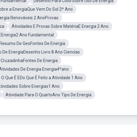
no Fundamental
Desenho Para ColorSobre Uso De Energia
obre a EnergiaQue Vem Do Sol 2º Ano
ergia Renováveis 2 AnoProvas
ica
Átividades E Provas Sobre MatériaE Energia 2 Ano
 EEnergia2 Ano Fundamental
Resumo De GeoFontes De Energia
ão De EnergiaDesenho Livro 8 Ano Ciencias
 CruzadinhaFontes De Energia
Atividades De Energia Energia4ºano
 O Que É EDo Que É Feito a Atividade 1 Ano
tividades Sobre Energias1 Ano
Atividade Para O QuartoAno Tipo De Energia