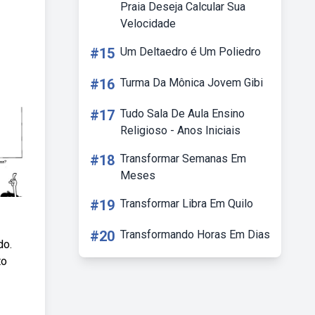
Praia Deseja Calcular Sua
Velocidade
#15
Um Deltaedro é Um Poliedro
#16
Turma Da Mônica Jovem Gibi
#17
Tudo Sala De Aula Ensino
Religioso - Anos Iniciais
#18
Transformar Semanas Em
Meses
#19
Transformar Libra Em Quilo
#20
Transformando Horas Em Dias
do.
to