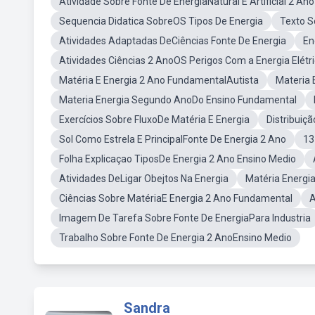
Atividade Sobre Fonte De EnergiaNatural E Artificial 2 A
Sequencia Didatica SobreOS Tipos De Energia
Texto S
Atividades Adaptadas DeCiências Fonte De Energia
En
Atividades Ciências 2 AnoOS Perigos Com a Energia Elétr
Matéria E Energia 2 Ano FundamentalAutista
Materia
Materia Energia Segundo AnoDo Ensino Fundamental
Exercícios Sobre FluxoDe Matéria E Energia
Distribuiç
Sol Como Estrela E PrincipalFonte De Energia 2 Ano
13
Folha Explicaçao TiposDe Energia 2 Ano Ensino Medio
Atividades DeLigar Obejtos Na Energia
Matéria Energia
Ciências Sobre MatériaE Energia 2 Ano Fundamental
A
Imagem De Tarefa Sobre Fonte De EnergiaPara Industria
Trabalho Sobre Fonte De Energia 2 AnoEnsino Medio
Sandra