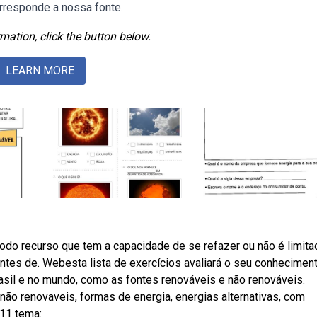
orresponde a nossa fonte.
mation, click the button below.
LEARN MORE
do recurso que tem a capacidade de se refazer ou não é limita
ntes de. Webesta lista de exercícios avaliará o seu conhecimen
rasil e no mundo, como as fontes renováveis e não renováveis.
ão renovaveis, formas de energia, energias alternativas, com
 11 tema: