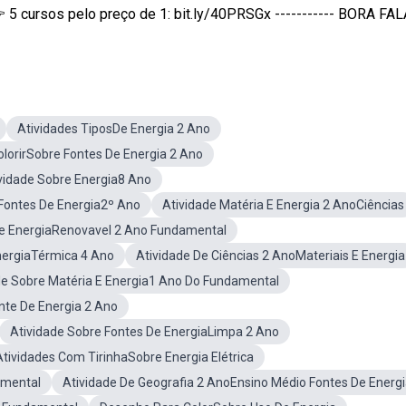
cursos pelo preço de 1: bit.ly/40PRSGx ----------- BORA FALA
Atividades TiposDe Energia 2 Ano
olorirSobre Fontes De Energia 2 Ano
vidade Sobre Energia8 Ano
Fontes De Energia2º Ano
Atividade Matéria E Energia 2 AnoCiências
re EnergiaRenovavel 2 Ano Fundamental
nergiaTérmica 4 Ano
Atividade De Ciências 2 AnoMateriais E Energia
de Sobre Matéria E Energia1 Ano Do Fundamental
nte De Energia 2 Ano
Atividade Sobre Fontes De EnergiaLimpa 2 Ano
Atividades Com TirinhaSobre Energia Elétrica
amental
Atividade De Geografia 2 AnoEnsino Médio Fontes De Energ