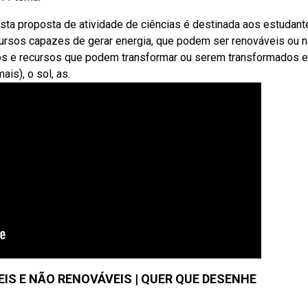
Esta proposta de atividade de ciências é destinada aos estudan
ursos capazes de gerar energia, que podem ser renováveis ou 
tos e recursos que podem transformar ou serem transformados 
is), o sol, as.
IS E NÃO RENOVÁVEIS | QUER QUE DESENHE