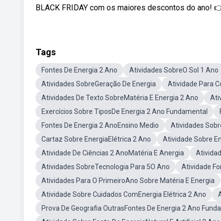
BLACK FRIDAY com os maiores descontos do ano! 👉 5 
Tags
Fontes De Energia 2 Ano
Atividades SobreO Sol 1 Ano
Atividades SobreGeração De Energia
Atividade Para C
Atividades De Texto SobreMatéria E Energia 2 Ano
Ati
Exercícios Sobre TiposDe Energia 2 Ano Fundamental
Fontes De Energia 2 AnoEnsino Medio
Atividades Sob
Cartaz Sobre EnergiaElétrica 2 Ano
Atividade Sobre E
Atividade De Ciências 2 AnoMatéria E Anergia
Ativida
Atividades SobreTecnologia Para 5O Ano
Atividade Fo
Atividades Para O PrimeiroAno Sobre Matéria E Energia
Atividade Sobre Cuidados ComEnergia Elétrica 2 Ano
Prova De Geografia OutrasFontes De Energia 2 Ano Fund