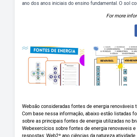
ano dos anos iniciais do ensino fundamental. O sol c
For more infor
Websão consideradas fontes de energia renováveis to
Com base nessa informação, abaixo estão listadas fo
sobre as principais fontes de energia utilizadas no b
Webexercícios sobre fontes de energia renovaveis e n
respostas: Web2º ano ciências da natureza atividade