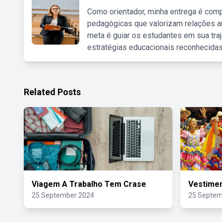
Como orientador, minha entrega é comp
pedagógicas que valorizam relações au
meta é guiar os estudantes em sua traj
estratégias educacionais reconhecidas
Related Posts
Viagem A Trabalho Tem Crase
Vestimen
25 September 2024
25 Septem