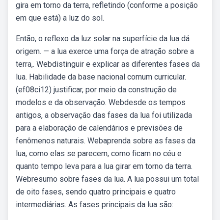
gira em torno da terra, refletindo (conforme a posição
em que está) a luz do sol.
Então, o reflexo da luz solar na superfície da lua dá
origem. — a lua exerce uma força de atração sobre a
terra,. Webdistinguir e explicar as diferentes fases da
lua. Habilidade da base nacional comum curricular.
(ef08ci12) justificar, por meio da construção de
modelos e da observação. Webdesde os tempos
antigos, a observação das fases da lua foi utilizada
para a elaboração de calendários e previsões de
fenômenos naturais. Webaprenda sobre as fases da
lua, como elas se parecem, como ficam no céu e
quanto tempo leva para a lua girar em torno da terra.
Webresumo sobre fases da lua. A lua possui um total
de oito fases, sendo quatro principais e quatro
intermediárias. As fases principais da lua são: