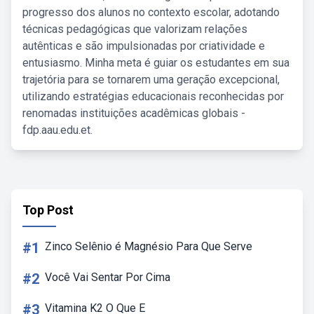
progresso dos alunos no contexto escolar, adotando
técnicas pedagógicas que valorizam relações
autênticas e são impulsionadas por criatividade e
entusiasmo. Minha meta é guiar os estudantes em sua
trajetória para se tornarem uma geração excepcional,
utilizando estratégias educacionais reconhecidas por
renomadas instituições acadêmicas globais -
fdp.aau.edu.et.
Top Post
#1
Zinco Selênio é Magnésio Para Que Serve
#2
Você Vai Sentar Por Cima
#3
Vitamina K2 O Que E