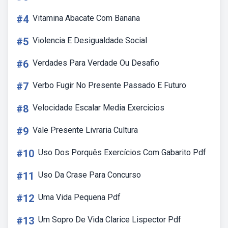
#4
Vitamina Abacate Com Banana
#5
Violencia E Desigualdade Social
#6
Verdades Para Verdade Ou Desafio
#7
Verbo Fugir No Presente Passado E Futuro
#8
Velocidade Escalar Media Exercicios
#9
Vale Presente Livraria Cultura
#10
Uso Dos Porquês Exercícios Com Gabarito Pdf
#11
Uso Da Crase Para Concurso
#12
Uma Vida Pequena Pdf
#13
Um Sopro De Vida Clarice Lispector Pdf