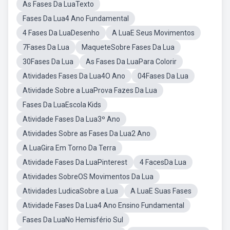
As Fases Da LuaTexto
Fases Da Lua4 Ano Fundamental
4 Fases Da LuaDesenho
A LuaE Seus Movimentos
7Fases Da Lua
MaqueteSobre Fases Da Lua
30Fases Da Lua
As Fases Da LuaPara Colorir
Atividades Fases Da Lua4O Ano
04Fases Da Lua
Atividade Sobre a LuaProva Fazes Da Lua
Fases Da LuaEscola Kids
Atividade Fases Da Lua3º Ano
Atividades Sobre as Fases Da Lua2 Ano
A LuaGira Em Torno Da Terra
Atividade Fases Da LuaPinterest
4 FacesDa Lua
Atividades SobreOS Movimentos Da Lua
Atividades LudicaSobre a Lua
A LuaE Suas Fases
Atividade Fases Da Lua4 Ano Ensino Fundamental
Fases Da LuaNo Hemisfério Sul