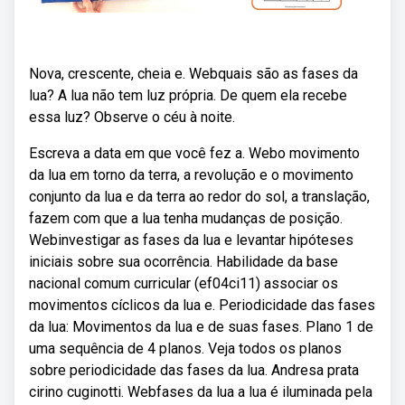
Nova, crescente, cheia e. Webquais são as fases da
lua? A lua não tem luz própria. De quem ela recebe
essa luz? Observe o céu à noite.
Escreva a data em que você fez a. Webo movimento
da lua em torno da terra, a revolução e o movimento
conjunto da lua e da terra ao redor do sol, a translação,
fazem com que a lua tenha mudanças de posição.
Webinvestigar as fases da lua e levantar hipóteses
iniciais sobre sua ocorrência. Habilidade da base
nacional comum curricular (ef04ci11) associar os
movimentos cíclicos da lua e. Periodicidade das fases
da lua: Movimentos da lua e de suas fases. Plano 1 de
uma sequência de 4 planos. Veja todos os planos
sobre periodicidade das fases da lua. Andresa prata
cirino cuginotti. Webfases da lua a lua é iluminada pela