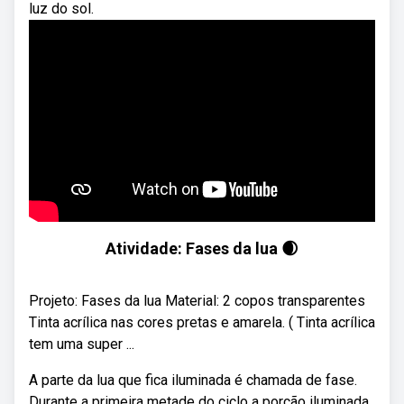
luz do sol.
Atividade: Fases da lua 🌒
Projeto: Fases da lua Material: 2 copos transparentes
Tinta acrílica nas cores pretas e amarela. ( Tinta acrílica
tem uma super ...
A parte da lua que fica iluminada é chamada de fase.
Durante a primeira metade do ciclo a porção iluminada