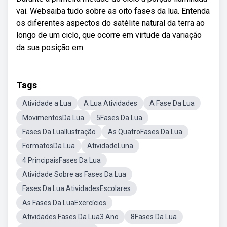
vai. Websaiba tudo sobre as oito fases da lua. Entenda
os diferentes aspectos do satélite natural da terra ao
longo de um ciclo, que ocorre em virtude da variação
da sua posição em.
Tags
Atividade a Lua
A Lua Atividades
A Fase Da Lua
MovimentosDa Lua
5Fases Da Lua
Fases Da LuaIlustração
As QuatroFases Da Lua
FormatosDa Lua
AtividadeLuna
4 PrincipaisFases Da Lua
Atividade Sobre as Fases Da Lua
Fases Da Lua AtividadesEscolares
As Fases Da LuaExercícios
Atividades Fases Da Lua3 Ano
8Fases Da Lua