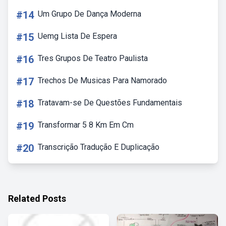
#14
Um Grupo De Dança Moderna
#15
Uemg Lista De Espera
#16
Tres Grupos De Teatro Paulista
#17
Trechos De Musicas Para Namorado
#18
Tratavam-se De Questões Fundamentais
#19
Transformar 5 8 Km Em Cm
#20
Transcrição Tradução E Duplicação
Related Posts