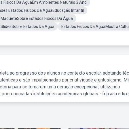
s Fisicos Da AguaEm Ambientes Naturais 3 Ano
ades Estados Físicos Da ÁguaEducação Infantil
MaqueteSobre Estados Físicos Da Água
e SlidesSobre Estados Da Agua
Estados Fisicos Da AguaMostra Cultu
leta ao progresso dos alunos no contexto escolar, adotando té
tênticas e são impulsionadas por criatividade e entusiasmo. M
etória para se tornarem uma geração excepcional, utilizando
 por renomadas instituições acadêmicas globais - fdp.aau.edu.et