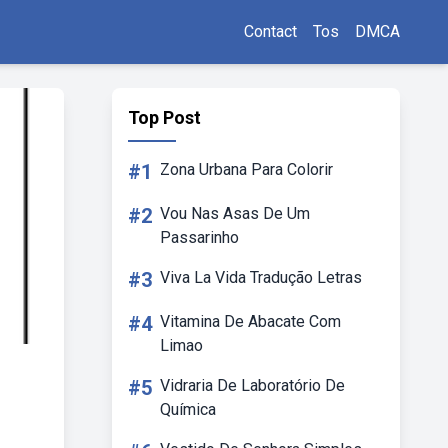
Contact
Tos
DMCA
Top Post
#1
Zona Urbana Para Colorir
#2
Vou Nas Asas De Um
Passarinho
#3
Viva La Vida Tradução Letras
#4
Vitamina De Abacate Com
Limao
#5
Vidraria De Laboratório De
Química