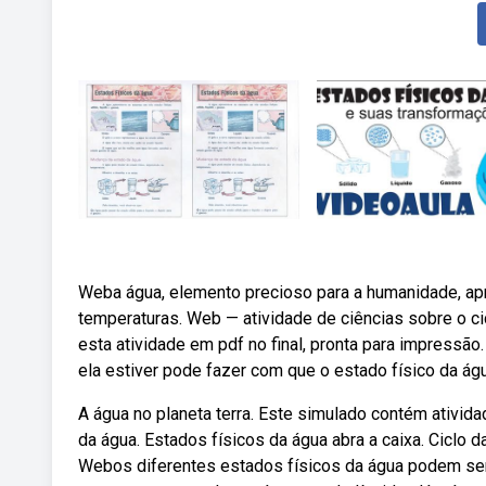
Weba água, elemento precioso para a humanidade, apr
temperaturas. Web — atividade de ciências sobre o ci
esta atividade em pdf no final, pronta para impressã
ela estiver pode fazer com que o estado físico da águ
A água no planeta terra. Este simulado contém atividad
da água. Estados físicos da água abra a caixa. Ciclo
Webos diferentes estados físicos da água podem ser 