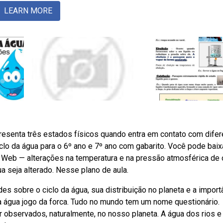
LEARN MORE
esenta três estados físicos quando entra em contato com dife
clo da água para o 6º ano e 7º ano com gabarito. Você pode baix
o. Web — alterações na temperatura e na pressão atmosférica de
a seja alterado. Nesse plano de aula.
es sobre o ciclo da água, sua distribuição no planeta e a import
 da água jogo da forca. Tudo no mundo tem um nome questionário.
observados, naturalmente, no nosso planeta. A água dos rios e