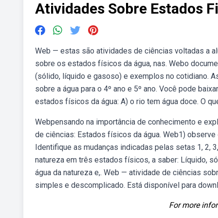
Atividades Sobre Estados F
Web — estas são atividades de ciências voltadas a a
sobre os estados físicos da água, nas. Webo docume
(sólido, líquido e gasoso) e exemplos no cotidiano. 
sobre a água para o 4º ano e 5º ano. Você pode baixa
estados físicos da água: A) o rio tem água doce. O qu
Webpensando na importância de conhecimento e expl
de ciências: Estados físicos da água. Web1) observe
Identifique as mudanças indicadas pelas setas 1, 2, 3
natureza em três estados físicos, a saber: Líquido, 
água da natureza e,. Web — atividade de ciências sob
simples e descomplicado. Está disponível para down
For more infor