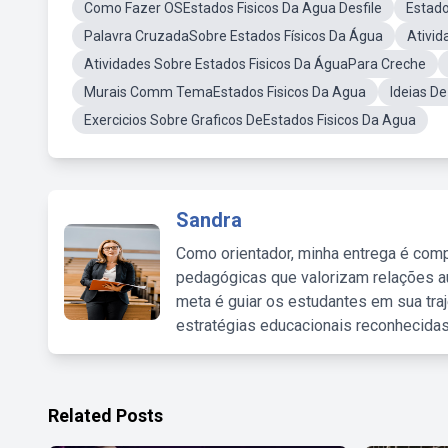
Como Fazer OSEstados Fisicos Da Agua Desfile
Estado
Palavra CruzadaSobre Estados Físicos Da Água
Ativid
Atividades Sobre Estados Fisicos Da ÁguaPara Creche
Murais Comm TemaEstados Fisicos Da Agua
Ideias D
Exercicios Sobre Graficos DeEstados Fisicos Da Agua
Sandra
Como orientador, minha entrega é comp
pedagógicas que valorizam relações au
meta é guiar os estudantes em sua traj
estratégias educacionais reconhecidas
Related Posts