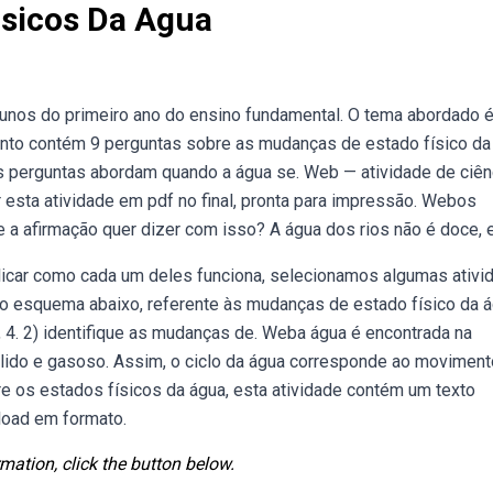
isicos Da Agua
lunos do primeiro ano do ensino fundamental. O tema abordado 
nto contém 9 perguntas sobre as mudanças de estado físico da
As perguntas abordam quando a água se. Web — atividade de ciên
r esta atividade em pdf no final, pronta para impressão. Webos
e a afirmação quer dizer com isso? A água dos rios não é doce, e
icar como cada um deles funciona, selecionamos algumas ativi
 o esquema abaixo, referente às mudanças de estado físico da á
, 4. 2) identifique as mudanças de. Weba água é encontrada na
sólido e gasoso. Assim, o ciclo da água corresponde ao moviment
re os estados físicos da água, esta atividade contém um texto
load em formato.
mation, click the button below.