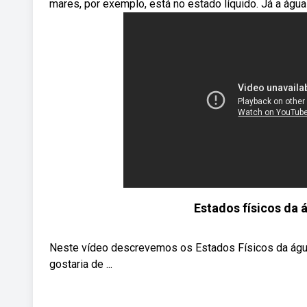
mares, por exemplo, está no estado líquido. Já a água
Estados físicos da á
Neste vídeo descrevemos os Estados Físicos da água 
gostaria de ...