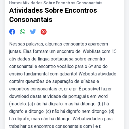
Home
>
Atividades Sobre Encontros Consonantais
Atividades Sobre Encontros
Consonantais
Nessas palavras, algumas consoantes aparecem
juntas. Elas formam um encontro de. Weblista com 15
atividades de língua portuguesa sobre encontro
consonantal e encontro vocálico para o 6º ano do
ensino fundamental com gabarito! Webesta atividade
contém questões de separação de sílabas e
encontros consonantais cr, gr e pr. É possível fazer
download desta atividade de português em word
(modelo. (a) não há dígrafo, mas há ditongo. (b) há
dígrafo e ditongo. (c) não há dígrafo nem ditongo. (d)
há dígrafo, mas não há ditongo. Webatividades para
trabalhar os encontros consonantais com l e r.