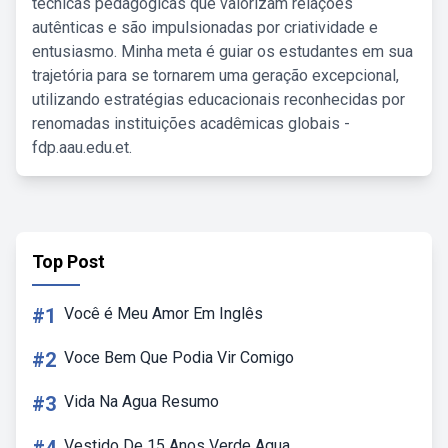
técnicas pedagógicas que valorizam relações
autênticas e são impulsionadas por criatividade e
entusiasmo. Minha meta é guiar os estudantes em sua
trajetória para se tornarem uma geração excepcional,
utilizando estratégias educacionais reconhecidas por
renomadas instituições acadêmicas globais -
fdp.aau.edu.et.
Top Post
#1
Você é Meu Amor Em Inglês
#2
Voce Bem Que Podia Vir Comigo
#3
Vida Na Agua Resumo
Vestido De 15 Anos Verde Agua