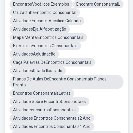
EncontrosVocálicos Exemplos
Encontro ConsonantalL
CruzadinhaEncontro Consonantal
Atividade EncontroVocálico Colorida
AtividadesEja Alfabetização
Mapa MentalEncontros Consonantais
ExercíciosEncontros Consonantais
AtividadesAglutinação
Caça Palavras DeEncontros Consonantais
AtividadesDitado Ilustrado
Planos De Aulas DeEncontro Consonantais Planos
Pronto
Encontros ConsonantaisLetras
Atividade Sobre EncontroConsonotaes
AtividadeencontrosConsonantais
Atividades Encontros Consonantais2 Ano
Atividades Encontros Consonantais4 Ano