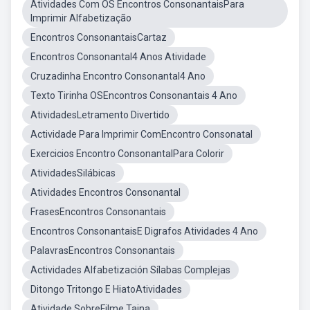
Atividades Com OS Encontros ConsonantaisPara
Imprimir Alfabetização
Encontros ConsonantaisCartaz
Encontros Consonantal4 Anos Atividade
Cruzadinha Encontro Consonantal4 Ano
Texto Tirinha OSEncontros Consonantais 4 Ano
AtividadesLetramento Divertido
Actividade Para Imprimir ComEncontro Consonatal
Exercicios Encontro ConsonantalPara Colorir
AtividadesSilábicas
Atividades Encontros Consonantal
FrasesEncontros Consonantais
Encontros ConsonantaisE Digrafos Atividades 4 Ano
PalavrasEncontros Consonantais
Actividades Alfabetización Sílabas Complejas
Ditongo Tritongo E HiatoAtividades
Atividade SobreFilme Taina