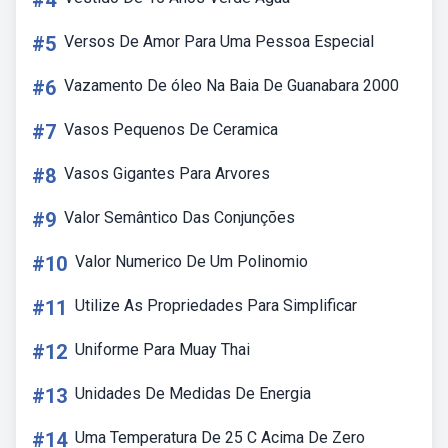
#4
#5
Versos De Amor Para Uma Pessoa Especial
#6
Vazamento De óleo Na Baia De Guanabara 2000
#7
Vasos Pequenos De Ceramica
#8
Vasos Gigantes Para Arvores
#9
Valor Semântico Das Conjunções
#10
Valor Numerico De Um Polinomio
#11
Utilize As Propriedades Para Simplificar
#12
Uniforme Para Muay Thai
#13
Unidades De Medidas De Energia
#14
Uma Temperatura De 25 C Acima De Zero