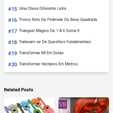
#15
Uma Chuva Diferente Letra
#16
Tronco Reto De Pirâmide De Base Quadrada.
#17
Triangulo Magico De 1 A 6 Soma 9
#18
Tratavam-se De Questões Fundamentais
#19
Transformar Ml Em Gotas
#20
Transformar Hectares Em Metros
Related Posts