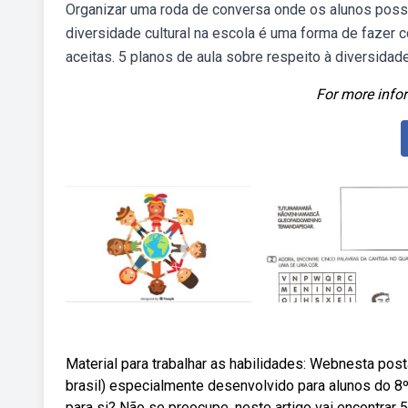
Organizar uma roda de conversa onde os alunos possa
diversidade cultural na escola é uma forma de fazer 
aceitas. 5 planos de aula sobre respeito à diversidade
For more infor
Material para trabalhar as habilidades: Webnesta pos
brasil) especialmente desenvolvido para alunos do 8º 
para si? Não se preocupe, neste artigo vai encontrar