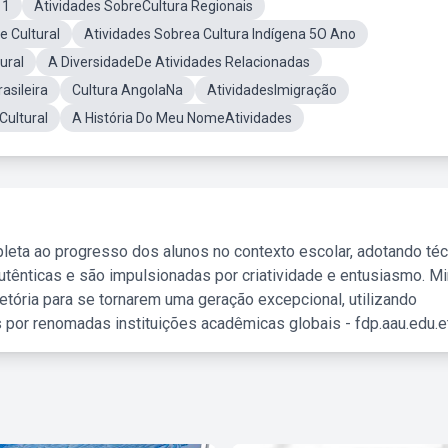
 1
Atividades SobreCultura Regionais
e Cultural
Atividades Sobrea Cultura Indígena 5O Ano
ural
A DiversidadeDe Atividades Relacionadas
asileira
Cultura AngolaNa
AtividadesImigração
Cultural
A História Do Meu NomeAtividades
leta ao progresso dos alunos no contexto escolar, adotando té
tênticas e são impulsionadas por criatividade e entusiasmo. M
etória para se tornarem uma geração excepcional, utilizando
 por renomadas instituições acadêmicas globais - fdp.aau.edu.et