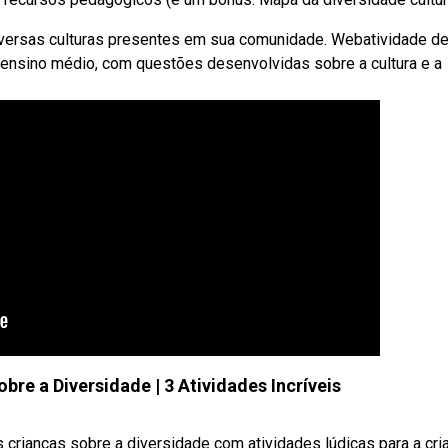
versas culturas presentes em sua comunidade. Webatividade d
 ensino médio, com questões desenvolvidas sobre a cultura e a
bre a Diversidade | 3 Atividades Incríveis
 crianças sobre a diversidade com atividades lúdicas para a cri