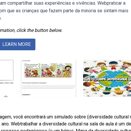
m compartilhar suas experiências e vivências. Webpraticar a
com que as crianças que fazem parte da minoria se sintam mais
.
mation, click the button below.
LEARN MORE
tagem, você encontrará um simulado sobre (diversidade cultural 
ano. Webtrabalhar a diversidade cultural na sala de aula é um d
 5 recursos pedagógicos (e um bónus. Mapa da diversidade cultur