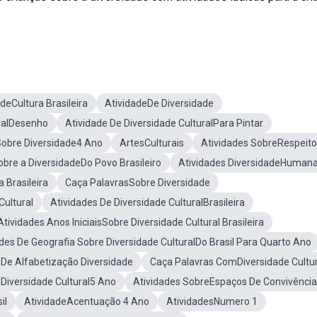
deCultura Brasileira
AtividadeDe Diversidade
uralDesenho
Atividade De Diversidade CulturalPara Pintar
Sobre Diversidade4 Ano
ArtesCulturais
Atividades SobreRespeito
obre a DiversidadeDo Povo Brasileiro
Atividades DiversidadeHuman
 Brasileira
Caça PalavrasSobre Diversidade
Cultural
Atividades De Diversidade CulturalBrasileira
Atividades Anos IniciaisSobre Diversidade Cultural Brasileira
des De Geografia Sobre Diversidade CulturalDo Brasil Para Quarto Ano
sDe Alfabetização Diversidade
Caça Palavras ComDiversidade Cultur
Diversidade Cultural5 Ano
Atividades SobreEspaços De Convivência
il
AtividadeAcentuação 4 Ano
AtividadesNumero 1