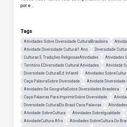
por e ...
Tags
Atividades Sobre Diversidade CulturalBrasileira
Ativida
Atividade Diversidade Cultural1 Ano
Diversidade Cult
Culturas E Tradições ReligiosasAtividades
Atividades 
Território EDiversidade Cultural Atividades
Atividade S
Diversidade CulturalEd. Infantil
Atividades SobreCultura
Caça PalavraSobre Diversidade
Atividade Diversidade 
Atividades De GeografiaSobre Diversidades Brasileira
Caça Palavras Para ImprimirSobre Diversidade
Ativida
Diversidade CulturalDo Brasil Caca Palavras
Atividade
Atividade SobreCultura
Atividades SobreIgualdade
AtividadeCultura Afro
Atividades SobreCultura Do Bras