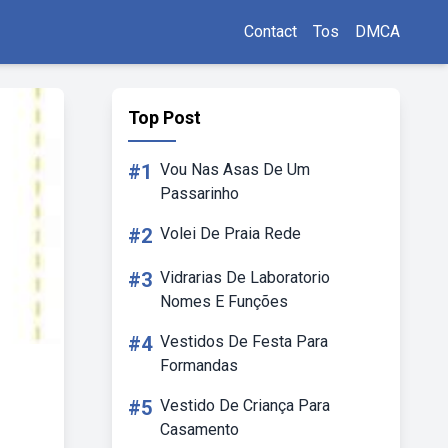
Contact
Tos
DMCA
Top Post
#1
Vou Nas Asas De Um
Passarinho
#2
Volei De Praia Rede
#3
Vidrarias De Laboratorio
Nomes E Funções
#4
Vestidos De Festa Para
Formandas
#5
Vestido De Criança Para
Casamento