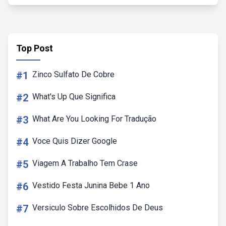
Top Post
#1
Zinco Sulfato De Cobre
#2
What's Up Que Significa
#3
What Are You Looking For Tradução
#4
Voce Quis Dizer Google
#5
Viagem A Trabalho Tem Crase
#6
Vestido Festa Junina Bebe 1 Ano
#7
Versiculo Sobre Escolhidos De Deus