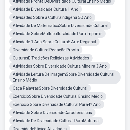
Atividade Pronta DeDiversidade Cultural Ensino Médio
Atividade Diversidade Cultural1 Ano
Atividades Sobre a CulturaIndígena 5O Ano
Atividade De MatematicaSobre Diversidade Cultural
Atividade SobreMultuculturalidade Para Imprimir
Atividade 1 Ano Sobre CulturaE Arte Regional
Diversidade CulturalRedação Pronta
CulturasE Tradições Religiosas Atividades
Atividades Sobre Diversidade CulturalMineira 3 Ano
Atividade Leitura De ImagemSobre Diversidade Cultural
Ensino Médio
Caça PalavrasSobre Diversidade Cultural
ExercícioSobre Diversidade Cultural Ensino Médio
Exercício Sobre Diversidade Cultural Para4º Ano
Atividade Sobre DiversidadeCaracteristicas
Atividade De Diversidade Cultural ParaMaternal
DiversidadeEtinica Atividades