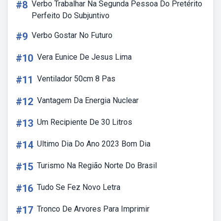
#8
Verbo Trabalhar Na Segunda Pessoa Do Pretérito
Perfeito Do Subjuntivo
#9
Verbo Gostar No Futuro
#10
Vera Eunice De Jesus Lima
#11
Ventilador 50cm 8 Pas
#12
Vantagem Da Energia Nuclear
#13
Um Recipiente De 30 Litros
#14
Ultimo Dia Do Ano 2023 Bom Dia
#15
Turismo Na Região Norte Do Brasil
#16
Tudo Se Fez Novo Letra
#17
Tronco De Arvores Para Imprimir