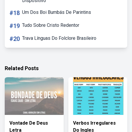
Dispositivo
#18
Um Dos Boi Bumbás De Parintins
#19
Tudo Sobre Cristo Redentor
#20
Trava Línguas Do Folclore Brasileiro
Related Posts
Vontade De Deus
Verbos Irregulares
Letra
Do Ingles