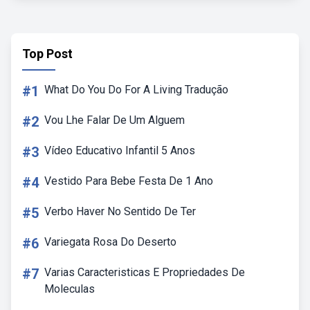
Top Post
#1
What Do You Do For A Living Tradução
#2
Vou Lhe Falar De Um Alguem
#3
Vídeo Educativo Infantil 5 Anos
#4
Vestido Para Bebe Festa De 1 Ano
#5
Verbo Haver No Sentido De Ter
#6
Variegata Rosa Do Deserto
#7
Varias Caracteristicas E Propriedades De
Moleculas