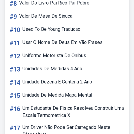
#8
Valor Do Livro Pai Rico Pai Pobre
#9
Valor De Mesa De Sinuca
#10
Used To Be Young Traducao
#11
Usar O Nome De Deus Em Vão Frases
#12
Uniforme Motorista De Onibus
#13
Unidades De Medidas 4 Ano
#14
Unidade Dezena E Centena 2 Ano
#15
Unidade De Medida Mapa Mental
#16
Um Estudante De Fisica Resolveu Construir Uma
Escala Termometrica X
#17
Um Driver Não Pode Ser Carregado Neste