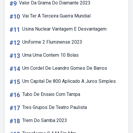
#9
Valor Da Grama Do Diamante 2023
#10
Vai Ter A Terceira Guerra Mundial
#11
Usina Nuclear Vantagem E Desvantagem
#12
Uniforme 2 Fluminense 2023
#13
Uma Urna Contem 10 Bolas
#14
Um Cordel De Leandro Gomes De Barros
#15
Um Capital De 800 Aplicado A Juros Simples
#16
Tubo De Ensaio Com Tampa
#17
Tres Grupos De Teatro Paulista
#18
Trem Do Samba 2023