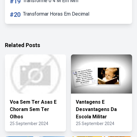
#19
Transforme 0 4 M Em Mm
#20
Transformar Horas Em Decimal
Related Posts
Voa Sem Ter Asas E
Vantagens E
Choram Sem Ter
Desvantagens Da
Olhos
Escola Militar
25 September 2024
25 September 2024