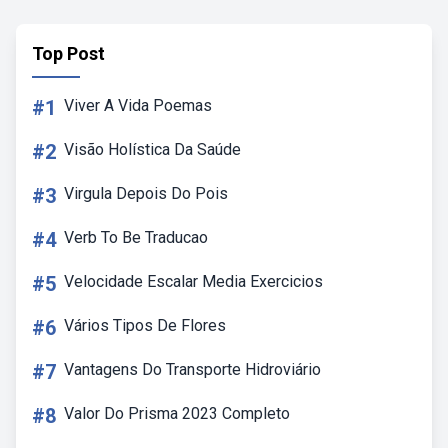
Top Post
#1
Viver A Vida Poemas
#2
Visão Holística Da Saúde
#3
Virgula Depois Do Pois
#4
Verb To Be Traducao
#5
Velocidade Escalar Media Exercicios
#6
Vários Tipos De Flores
#7
Vantagens Do Transporte Hidroviário
#8
Valor Do Prisma 2023 Completo