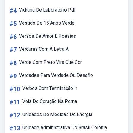
#4
Vidraria De Laboratorio Pdf
#5
Vestido De 15 Anos Verde
#6
Versos De Amor E Poesias
#7
Verduras Com A Letra A
#8
Verde Com Preto Vira Que Cor
#9
Verdades Para Verdade Ou Desafio
#10
Verbos Com Terminação Ir
#11
Veia Do Coração Na Perna
#12
Unidades De Medidas De Energia
#13
Unidade Administrativa Do Brasil Colônia