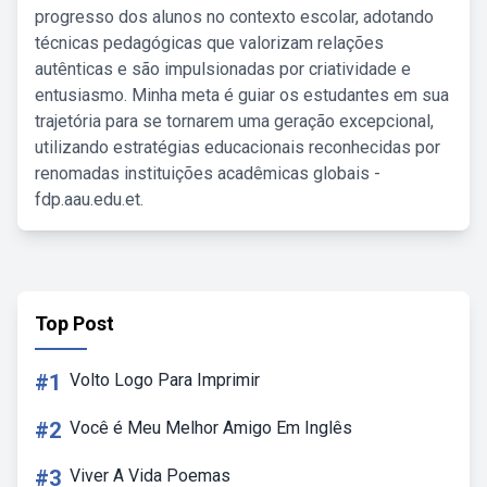
progresso dos alunos no contexto escolar, adotando
técnicas pedagógicas que valorizam relações
autênticas e são impulsionadas por criatividade e
entusiasmo. Minha meta é guiar os estudantes em sua
trajetória para se tornarem uma geração excepcional,
utilizando estratégias educacionais reconhecidas por
renomadas instituições acadêmicas globais -
fdp.aau.edu.et.
Top Post
#1
Volto Logo Para Imprimir
#2
Você é Meu Melhor Amigo Em Inglês
#3
Viver A Vida Poemas