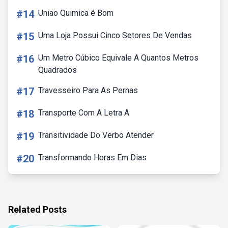
#14
Uniao Quimica é Bom
#15
Uma Loja Possui Cinco Setores De Vendas
#16
Um Metro Cúbico Equivale A Quantos Metros
Quadrados
#17
Travesseiro Para As Pernas
#18
Transporte Com A Letra A
#19
Transitividade Do Verbo Atender
#20
Transformando Horas Em Dias
Related Posts