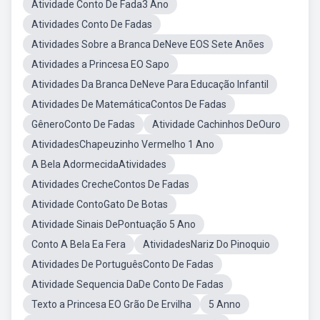
Atividade Conto De Fada3 Ano
Atividades Conto De Fadas
Atividades Sobre a Branca DeNeve EOS Sete Anões
Atividades a Princesa EO Sapo
Atividades Da Branca DeNeve Para Educação Infantil
Atividades De MatemáticaContos De Fadas
GêneroConto De Fadas
Atividade Cachinhos DeOuro
AtividadesChapeuzinho Vermelho 1 Ano
A Bela AdormecidaAtividades
Atividades CrecheContos De Fadas
Atividade ContoGato De Botas
Atividade Sinais DePontuação 5 Ano
Conto A Bela Ea Fera
AtividadesNariz Do Pinoquio
Atividades De PortuguêsConto De Fadas
Atividade Sequencia DaDe Conto De Fadas
Texto a Princesa EO Grão De Ervilha
5 Anno