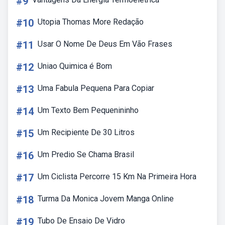
#9
#10
Utopia Thomas More Redação
#11
Usar O Nome De Deus Em Vão Frases
#12
Uniao Quimica é Bom
#13
Uma Fabula Pequena Para Copiar
#14
Um Texto Bem Pequenininho
#15
Um Recipiente De 30 Litros
#16
Um Predio Se Chama Brasil
#17
Um Ciclista Percorre 15 Km Na Primeira Hora
#18
Turma Da Monica Jovem Manga Online
#19
Tubo De Ensaio De Vidro