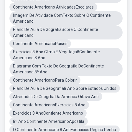
Continente Americano AtividadesEscolares
Imagem De Atividade ComTexto Sobre O Continente
Americano
Plano De Aula De GografiaSobre O Continente
Americano
Continente AmericanoPaises
Exercicios 8 Ano Clima E VegetaçaõContinente
Americano 8 Ano
Diagrama Com Texto De Geografia DoContinente
Americano 8º Ano
Continente AmericanoPara Colorir
Plano De Aula De Geografia8 Ano Sobre Estados Unidos
AtividadesDe Geogrfia Da America Oitavo Ano
Continente AmericanoExercícios 8 Ano
Exercicios 8 AnoContiente Americano
8º Ano Continente AmericanoApostila
O Continente Americano 8 AnoExercicios Regina Penha