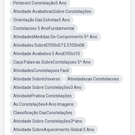
Pinterest Constelação5 Ano
Atividade AvaliativasSobre Constelações
Orientação Das Estrelas5 Ano
Costelacoes 5 AnoFundamental
AtividadesMedidas De Comprimento 5º Ano
Atividades SobreEf05hi07 E Ef05hi08
Atividade Avaliativa 5 AnoEf05ci10
Caça Palavras SobreContelaçoes 5º Ano
AtividadesConstelaçoes Facil
Atividade SobreUniverso
Atividadesas Constelacoes
Atividade Sobre Constelações3 Ano
AtividadePratica Constelações
As Constelações4 Ano Imagens
Classificação DasConstelações
Atividade Sobre Constelações3ºano
Atividade SobreAquecimento Global 5 Ano