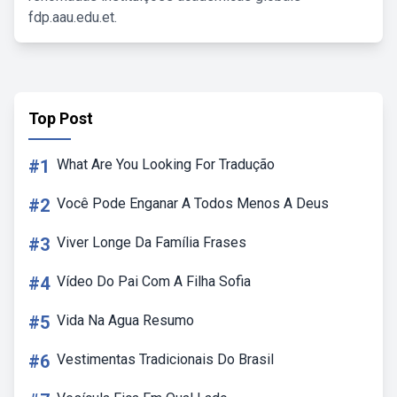
fdp.aau.edu.et.
Top Post
#1
What Are You Looking For Tradução
#2
Você Pode Enganar A Todos Menos A Deus
#3
Viver Longe Da Família Frases
#4
Vídeo Do Pai Com A Filha Sofia
#5
Vida Na Agua Resumo
#6
Vestimentas Tradicionais Do Brasil