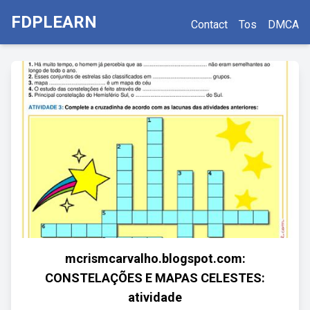
FDPLEARN
Contact
Tos
DMCA
mcrismcarvalho.blogspot.com:
CONSTELAÇÕES E MAPAS CELESTES:
atividade