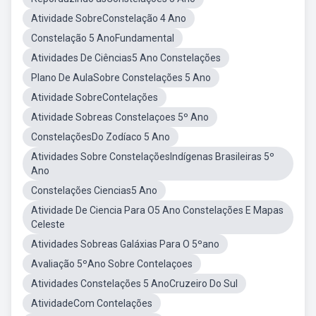
Atividade SobreConstelação 4 Ano
Constelação 5 AnoFundamental
Atividades De Ciências5 Ano Constelações
Plano De AulaSobre Constelações 5 Ano
Atividade SobreContelações
Atividade Sobreas Constelaçoes 5º Ano
ConstelaçõesDo Zodíaco 5 Ano
Atividades Sobre ConstelaçõesIndígenas Brasileiras 5º
Ano
Constelações Ciencias5 Ano
Atividade De Ciencia Para O5 Ano Constelações E Mapas
Celeste
Atividades Sobreas Galáxias Para O 5ºano
Avaliação 5ºAno Sobre Contelaçoes
Atividades Constelações 5 AnoCruzeiro Do Sul
AtividadeCom Contelações