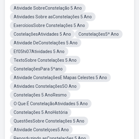
Atividade SobreConstelação 5 Ano
Atividades Sobre asConstelações 5 Ano
ExercíciosSobre Constelações 5 Ano
CostelaçõesAtividades 5 Ano
Constelações5º Ano
Atividade DeConstelações 5 Ano
Ef05hi07Atividades 5 Ano
TextoSobre Constelações 5 Ano
ConstelaçõesPara 5ºano
Atividade ConstelaçõesE Mapas Celestes 5 Ano
Atividades Constelações5O Ano
Constelações 5 AnoResmo
O Que É ConstelaçãoAtividades 5 Ano
Constelações 5 AnoHistória
QuestõesSobre Constelações 5 Ano
Atividade Constelçoes5 Ano
Reporduzindo asConstelações 5 Ano