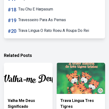
#18
Tsu Chu E Harpasum
#19
Travesseiro Para As Pernas
#20
Trava Lingua O Rato Roeu A Roupa Do Rei
Related Posts
Valha Me Deus
Trava Lingua Tres
Significado
Tigres