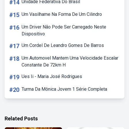
#14
Unidade Federativa Do Brasil
#15
Um Vasilhame Na Forma De Um Cilindro
#16
Um Driver Não Pode Ser Carregado Neste
Dispositivo
#17
Um Cordel De Leandro Gomes De Barros
#18
Um Automovel Mantem Uma Velocidade Escalar
Constante De 72km H
#19
Ues Ii - Maria José Rodrigues
#20
Turma Da Mônica Jovem 1 Série Completa
Related Posts