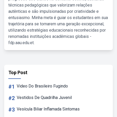
técnicas pedagógicas que valorizam relações
autênticas e são impulsionadas por criatividade e
entusiasmo. Minha meta é guiar os estudantes em sua
trajetória para se tornarem uma geração excepcional,
utilizando estratégias educacionais reconhecidas por
renomadas instituições acadêmicas globais -
fdp.aau.edu.et.
Top Post
#1
Video Do Brasileiro Fugindo
#2
Vestidos De Quadrilha Juvenil
#3
Vesícula Biliar Inflamada Sintomas