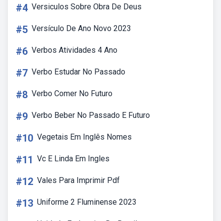
#4
Versiculos Sobre Obra De Deus
#5
Versículo De Ano Novo 2023
#6
Verbos Atividades 4 Ano
#7
Verbo Estudar No Passado
#8
Verbo Comer No Futuro
#9
Verbo Beber No Passado E Futuro
#10
Vegetais Em Inglês Nomes
#11
Vc E Linda Em Ingles
#12
Vales Para Imprimir Pdf
#13
Uniforme 2 Fluminense 2023