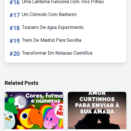
#16
Uma Lanterna Funciona Com Tres Pilhas
#17
Um Cômodo Com Banheiro
#18
Tsunami De água Experimento
#19
Trem De Madrid Para Sevilha
#20
Transformar Em Notacao Cientifica
Related Posts