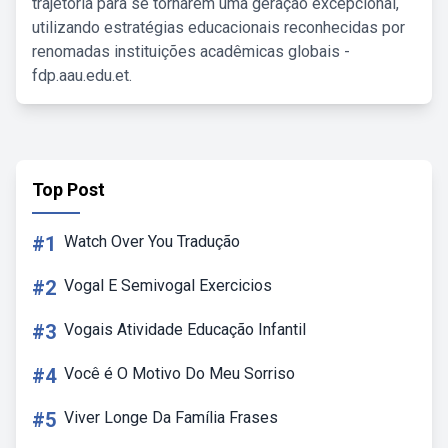
trajetória para se tornarem uma geração excepcional,
utilizando estratégias educacionais reconhecidas por
renomadas instituições acadêmicas globais -
fdp.aau.edu.et.
Top Post
#1
Watch Over You Tradução
#2
Vogal E Semivogal Exercicios
#3
Vogais Atividade Educação Infantil
#4
Você é O Motivo Do Meu Sorriso
#5
Viver Longe Da Família Frases