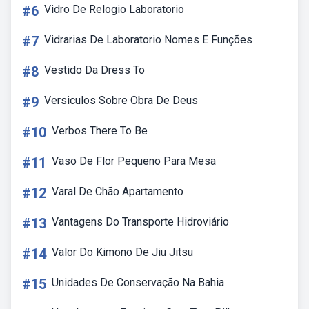
#6
Vidro De Relogio Laboratorio
#7
Vidrarias De Laboratorio Nomes E Funções
#8
Vestido Da Dress To
#9
Versiculos Sobre Obra De Deus
#10
Verbos There To Be
#11
Vaso De Flor Pequeno Para Mesa
#12
Varal De Chão Apartamento
#13
Vantagens Do Transporte Hidroviário
#14
Valor Do Kimono De Jiu Jitsu
#15
Unidades De Conservação Na Bahia