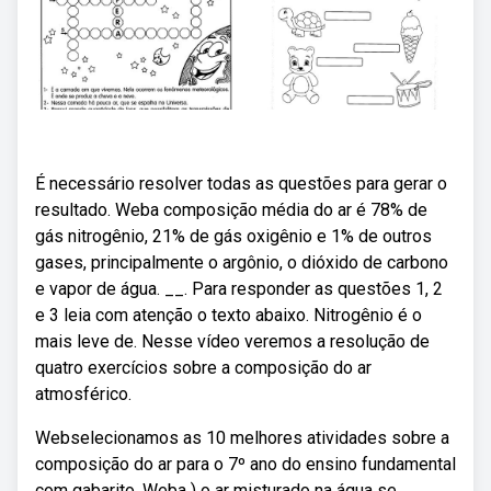
É necessário resolver todas as questões para gerar o
resultado. Weba composição média do ar é 78% de
gás nitrogênio, 21% de gás oxigênio e 1% de outros
gases, principalmente o argônio, o dióxido de carbono
e vapor de água. __. Para responder as questões 1, 2
e 3 leia com atenção o texto abaixo. Nitrogênio é o
mais leve de. Nesse vídeo veremos a resolução de
quatro exercícios sobre a composição do ar
atmosférico.
Webselecionamos as 10 melhores atividades sobre a
composição do ar para o 7º ano do ensino fundamental
com gabarito. Weba ) o ar misturado na água se