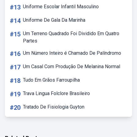
#13
Uniforme Escolar Infantil Masculino
#14
Uniforme De Gala Da Marinha
#15
Um Terreno Quadrado Foi Dividido Em Quatro
Partes
#16
Um Número Inteiro é Chamado De Palíndromo
#17
Um Casal Com Produção De Melanina Normal
#18
Tudo Em Grãos Farroupilha
#19
Trava Lingua Folclore Brasileiro
#20
Tratado De Fisiologia Guyton