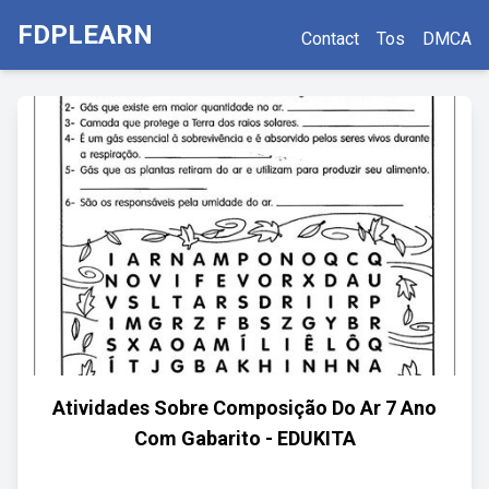
FDPLEARN
Contact
Tos
DMCA
Atividades Sobre Composição Do Ar 7 Ano
Com Gabarito - EDUKITA