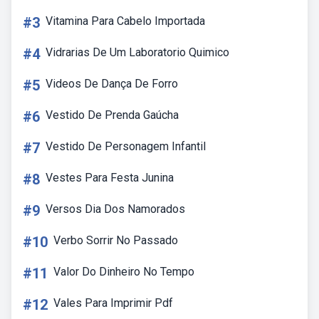
#3
Vitamina Para Cabelo Importada
#4
Vidrarias De Um Laboratorio Quimico
#5
Videos De Dança De Forro
#6
Vestido De Prenda Gaúcha
#7
Vestido De Personagem Infantil
#8
Vestes Para Festa Junina
#9
Versos Dia Dos Namorados
#10
Verbo Sorrir No Passado
#11
Valor Do Dinheiro No Tempo
#12
Vales Para Imprimir Pdf