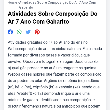
Home
>
Atividades Sobre Composição Do Ar 7 Ano Com
Gabarito
Atividades Sobre Composição Do
Ar 7 Ano Com Gabarito
Atividades gratuitas do 1º ao 9º ano do ensino.
Webcomposição do ar e os ciclos naturais. É a camada
formada por diversos gases e vapor d’água que
envolve. Observe a fotografia a seguir. José cruz/abr
a) qual gás presente no ar é um reagente na queima.
Webos gases nobres que fazem parte da composição
do ar podemos citar: Argônio (ar), neônio (ne), radônio
(rn), hélio (he), criptônio (kr) e xenônio (xe), sendo que
eles. Web(ef07ci12) demonstrar que o ar é uma
mistura de gases, identificando sua composição, e
discutir fenômenos naturais ou antrópicos que podem