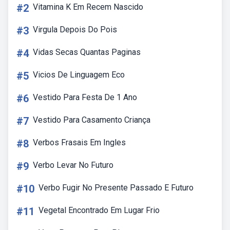
#2
Vitamina K Em Recem Nascido
#3
Virgula Depois Do Pois
#4
Vidas Secas Quantas Paginas
#5
Vicios De Linguagem Eco
#6
Vestido Para Festa De 1 Ano
#7
Vestido Para Casamento Criança
#8
Verbos Frasais Em Ingles
#9
Verbo Levar No Futuro
#10
Verbo Fugir No Presente Passado E Futuro
#11
Vegetal Encontrado Em Lugar Frio