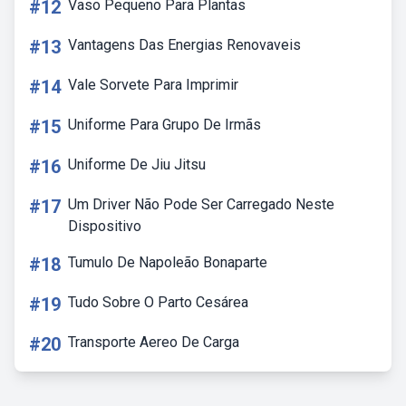
#12
Vaso Pequeno Para Plantas
#13
Vantagens Das Energias Renovaveis
#14
Vale Sorvete Para Imprimir
#15
Uniforme Para Grupo De Irmãs
#16
Uniforme De Jiu Jitsu
#17
Um Driver Não Pode Ser Carregado Neste
Dispositivo
#18
Tumulo De Napoleão Bonaparte
#19
Tudo Sobre O Parto Cesárea
#20
Transporte Aereo De Carga