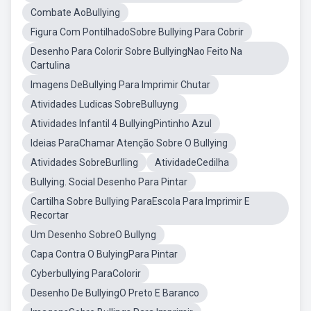
Combate AoBullying
Figura Com PontilhadoSobre Bullying Para Cobrir
Desenho Para Colorir Sobre BullyingNao Feito Na
Cartulina
Imagens DeBullying Para Imprimir Chutar
Atividades Ludicas SobreBulluyng
Atividades Infantil 4 BullyingPintinho Azul
Ideias ParaChamar Atenção Sobre O Bullying
Atividades SobreBurlling
AtividadeCedilha
Bullying. Social Desenho Para Pintar
Cartilha Sobre Bullying ParaEscola Para Imprimir E
Recortar
Um Desenho SobreO Bullyng
Capa Contra O BulyingPara Pintar
Cyberbullying ParaColorir
Desenho De BullyingO Preto E Baranco