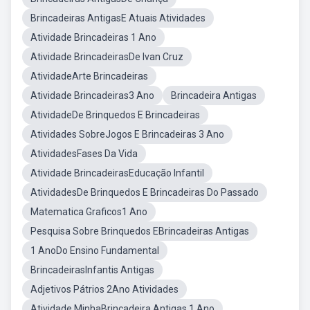
Brincadeiras AntigasE Atuais Atividades
Atividade Brincadeiras 1 Ano
Atividade BrincadeirasDe Ivan Cruz
AtividadeArte Brincadeiras
Atividade Brincadeiras3 Ano
Brincadeira Antigas
AtividadeDe Brinquedos E Brincadeiras
Atividades SobreJogos E Brincadeiras 3 Ano
AtividadesFases Da Vida
Atividade BrincadeirasEducação Infantil
AtividadesDe Brinquedos E Brincadeiras Do Passado
Matematica Graficos1 Ano
Pesquisa Sobre Brinquedos EBrincadeiras Antigas
1 AnoDo Ensino Fundamental
BrincadeirasInfantis Antigas
Adjetivos Pátrios 2Ano Atividades
Atividade MinhaBrincadeira Antigas 1 Ano