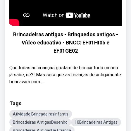
Brincadeiras antigas - Brinquedos antigos -
Vídeo educativo - BNCC: EF01HI05 e
EF01GE02
Que todas as crianças gostam de brincar todo mundo
já sabe, né?! Mas será que as crianças de antigamente
brincavam com ...
Tags
Atividade BrincadeirasInfantis
Brincadeiras AntigasDesenho
10Brincadeiras Antigas
Brincadeiras AntigasDe Criança