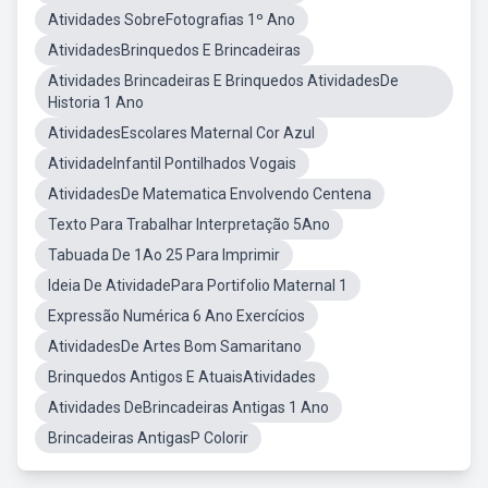
Atividades SobreFotografias 1º Ano
AtividadesBrinquedos E Brincadeiras
Atividades Brincadeiras E Brinquedos AtividadesDe
Historia 1 Ano
AtividadesEscolares Maternal Cor Azul
AtividadeInfantil Pontilhados Vogais
AtividadesDe Matematica Envolvendo Centena
Texto Para Trabalhar Interpretação 5Ano
Tabuada De 1Ao 25 Para Imprimir
Ideia De AtividadePara Portifolio Maternal 1
Expressão Numérica 6 Ano Exercícios
AtividadesDe Artes Bom Samaritano
Brinquedos Antigos E AtuaisAtividades
Atividades DeBrincadeiras Antigas 1 Ano
Brincadeiras AntigasP Colorir