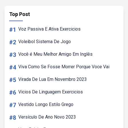
Top Post
#1
Voz Passiva E Ativa Exercicios
#2
Voleibol Sistema De Jogo
#3
Você é Meu Melhor Amigo Em Inglês
#4
Viva Como Se Fosse Morrer Porque Voce Vai
#5
Virada De Lua Em Novembro 2023
#6
Vicios De Linguagem Exercicios
#7
Vestido Longo Estilo Grego
#8
Versículo De Ano Novo 2023