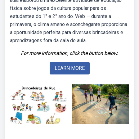
aula elaborou uma excelente atividade de educação
física sobre jogos da cultura popular para os
estudantes do 1° e 2° ano do. Web — durante a
primavera, o clima ameno e aconchegante proporciona
a oportunidade perfeita para diversas brincadeiras e
aprendizagens fora da sala de aula.
For more information, click the button below.
LEARN MORE