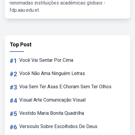
renomadas instituições acadêmicas globais -
fdp.aau.edu.et.
Top Post
#1
Você Vai Sentar Por Cima
#2
Você Não Ama Ninguém Letras
#3
Voa Sem Ter Asas E Choram Sem Ter Olhos
#4
Visual Arte Comunicação Visual
#5
Vestido Maria Bonita Quadrilha
#6
Versiculo Sobre Escolhidos De Deus