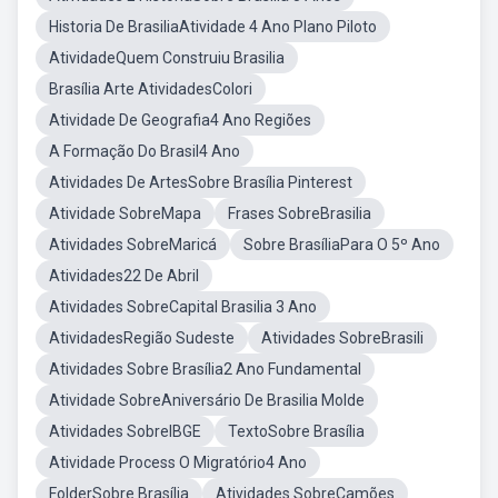
Historia De BrasiliaAtividade 4 Ano Plano Piloto
AtividadeQuem Construiu Brasilia
Brasília Arte AtividadesColori
Atividade De Geografia4 Ano Regiões
A Formação Do Brasil4 Ano
Atividades De ArtesSobre Brasília Pinterest
Atividade SobreMapa
Frases SobreBrasilia
Atividades SobreMaricá
Sobre BrasíliaPara O 5º Ano
Atividades22 De Abril
Atividades SobreCapital Brasilia 3 Ano
AtividadesRegião Sudeste
Atividades SobreBrasili
Atividades Sobre Brasília2 Ano Fundamental
Atividade SobreAniversário De Brasilia Molde
Atividades SobreIBGE
TextoSobre Brasília
Atividade Process O Migratório4 Ano
FolderSobre Brasília
Atividades SobreCamões