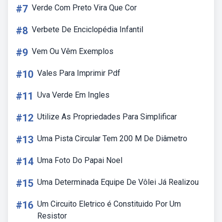
#7
Verde Com Preto Vira Que Cor
#8
Verbete De Enciclopédia Infantil
#9
Vem Ou Vêm Exemplos
#10
Vales Para Imprimir Pdf
#11
Uva Verde Em Ingles
#12
Utilize As Propriedades Para Simplificar
#13
Uma Pista Circular Tem 200 M De Diâmetro
#14
Uma Foto Do Papai Noel
#15
Uma Determinada Equipe De Vôlei Já Realizou
#16
Um Circuito Eletrico é Constituido Por Um
Resistor