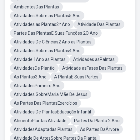
AmbientesDas Plantas
Atividades Sobre as Plantas5 Ano
Atividades as Plantas2º Ano
Atividade Das Plantas
Partes Das PlantasE Suas Funções 2O Ano
Atividades De Ciências2 Ano as Plantas
Atividades Sobre as Plantas4 Ano
Atividade 1Ano as Plantas
Atividades asPalntas
AtividadesDe Plantio
Atividade asFases Das Plantas
As Plantas3 Ano
A PlantaE Suas Partes
AtividadesPrimeiro Ano
Atividades SobreMaria Mãe De Jesus
As Partes Das PlantasExercícios
Atividades De PlantasEducação Infantil
AlimentoPlantas Atividade
Partes Da Planta 2 Ano
AtividadesAdaptadas Plantas
As Partes DaÁrvore
Atividade De ArtesSobre Partes Da Planta