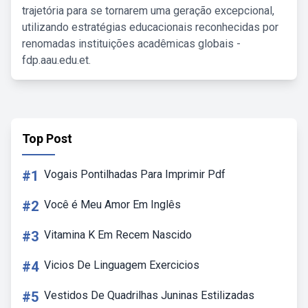
trajetória para se tornarem uma geração excepcional,
utilizando estratégias educacionais reconhecidas por
renomadas instituições acadêmicas globais -
fdp.aau.edu.et.
Top Post
#1
Vogais Pontilhadas Para Imprimir Pdf
#2
Você é Meu Amor Em Inglês
#3
Vitamina K Em Recem Nascido
#4
Vicios De Linguagem Exercicios
#5
Vestidos De Quadrilhas Juninas Estilizadas