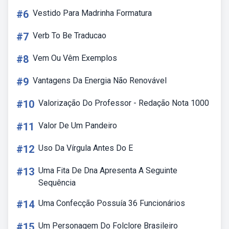
#6
Vestido Para Madrinha Formatura
#7
Verb To Be Traducao
#8
Vem Ou Vêm Exemplos
#9
Vantagens Da Energia Não Renovável
#10
Valorização Do Professor - Redação Nota 1000
#11
Valor De Um Pandeiro
#12
Uso Da Vírgula Antes Do E
#13
Uma Fita De Dna Apresenta A Seguinte
Sequência
#14
Uma Confecção Possuía 36 Funcionários
#15
Um Personagem Do Folclore Brasileiro