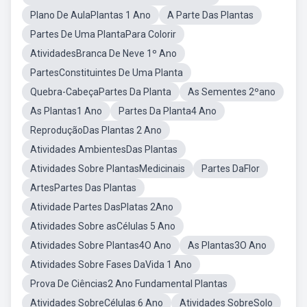
Plano De AulaPlantas 1 Ano
A Parte Das Plantas
Partes De Uma PlantaPara Colorir
AtividadesBranca De Neve 1º Ano
PartesConstituintes De Uma Planta
Quebra-CabeçaPartes Da Planta
As Sementes 2ºano
As Plantas1 Ano
Partes Da Planta4 Ano
ReproduçãoDas Plantas 2 Ano
Atividades AmbientesDas Plantas
Atividades Sobre PlantasMedicinais
Partes DaFlor
ArtesPartes Das Plantas
Atividade Partes DasPlatas 2Ano
Atividades Sobre asCélulas 5 Ano
Atividades Sobre Plantas4O Ano
As Plantas3O Ano
Atividades Sobre Fases DaVida 1 Ano
Prova De Ciências2 Ano Fundamental Plantas
Atividades SobreCélulas 6 Ano
Atividades SobreSolo