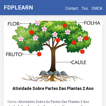
FDPLEARN
Contact
Tos
DMCA
Atividade Sobre Partes Das Plantas 2 Ano
Home
>
Atividades Sobre As Partes Das Plantas 2 Ano