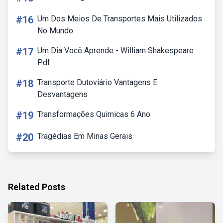
#16
Um Dos Meios De Transportes Mais Utilizados
No Mundo
#17
Um Dia Você Aprende - William Shakespeare
Pdf
#18
Transporte Dutoviário Vantagens E
Desvantagens
#19
Transformações Quimicas 6 Ano
#20
Tragédias Em Minas Gerais
Related Posts