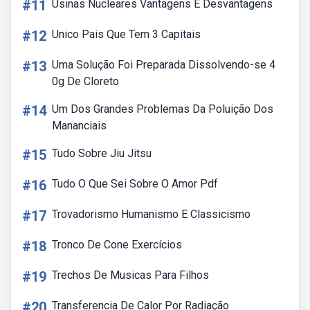
#11
Usinas Nucleares Vantagens E Desvantagens
#12
Unico Pais Que Tem 3 Capitais
#13
Uma Solução Foi Preparada Dissolvendo-se 4
0g De Cloreto
#14
Um Dos Grandes Problemas Da Poluição Dos
Mananciais
#15
Tudo Sobre Jiu Jitsu
#16
Tudo O Que Sei Sobre O Amor Pdf
#17
Trovadorismo Humanismo E Classicismo
#18
Tronco De Cone Exercícios
#19
Trechos De Musicas Para Filhos
#20
Transferencia De Calor Por Radiação