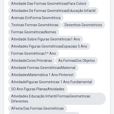
Atividade Das Formas GeométricasPara Colorir
Atividades De Formas GeométricasEducação Infantil
Animais EmForma Geométrica
Textoas Formas Geométricas
Desenhos Geometricos
Formas GeométricasNomes
Atividade Sobre Figuras Geométricas1 Ano
Atividades Figuras GeométricasEspaciais 5 Ano
Formas Geométricas1º Ano
AtividadeCores Primárias
As FormasDos Objetos
Atividade Formas GeométricasMaternal
AtividadesMatemática 1 Ano Pinterest
AtividadeFiguras Geometricas 1 Ano Fundamental
5O Ano Figuras PlanasAtividades
Atividades Educação Infantil FormasGeometricas
Diferentes
AFesta Das Formas Geométricas