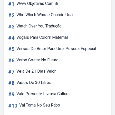
#1
Www Objetivas Com Br
#2
Who Which Whose Quando Usar
#3
Watch Over You Tradução
#4
Vogais Para Colorir Maternal
#5
Versos De Amor Para Uma Pessoa Especial
#6
Verbo Gostar No Futuro
#7
Vela De 21 Dias Valor
#8
Vasos De 30 Litros
#9
Vale Presente Livraria Cultura
#10
Vai Toma No Seu Rabo