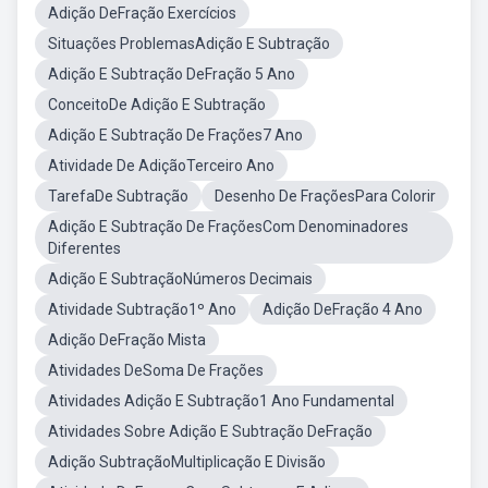
Adição DeFração Exercícios
Situações ProblemasAdição E Subtração
Adição E Subtração DeFração 5 Ano
ConceitoDe Adição E Subtração
Adição E Subtração De Frações7 Ano
Atividade De AdiçãoTerceiro Ano
TarefaDe Subtração
Desenho De FraçõesPara Colorir
Adição E Subtração De FraçõesCom Denominadores
Diferentes
Adição E SubtraçãoNúmeros Decimais
Atividade Subtração1º Ano
Adição DeFração 4 Ano
Adição DeFração Mista
Atividades DeSoma De Frações
Atividades Adição E Subtração1 Ano Fundamental
Atividades Sobre Adição E Subtração DeFração
Adição SubtraçãoMultiplicação E Divisão