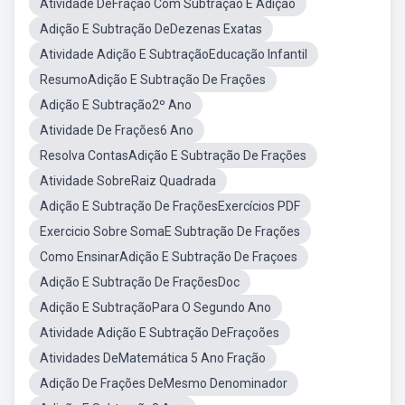
Atividade DeFraçao Com Subtraçao E Adiçao
Adição E Subtração DeDezenas Exatas
Atividade Adição E SubtraçãoEducação Infantil
ResumoAdição E Subtração De Frações
Adição E Subtração2º Ano
Atividade De Frações6 Ano
Resolva ContasAdição E Subtração De Frações
Atividade SobreRaiz Quadrada
Adição E Subtração De FraçõesExercícios PDF
Exercicio Sobre SomaE Subtração De Frações
Como EnsinarAdição E Subtração De Fraçoes
Adição E Subtração De FraçõesDoc
Adição E SubtraçãoPara O Segundo Ano
Atividade Adição E Subtração DeFraçoões
Atividades DeMatemática 5 Ano Fração
Adição De Frações DeMesmo Denominador