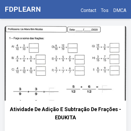
FDPLEARN
Contact
Tos
DMCA
Atividade De Adição E Subtração De Frações -
EDUKITA