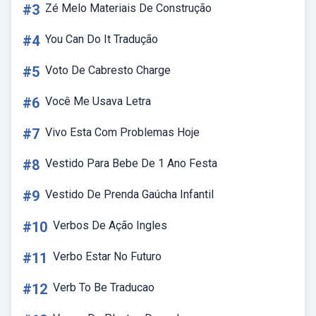
#3
Zé Melo Materiais De Construção
#4
You Can Do It Tradução
#5
Voto De Cabresto Charge
#6
Você Me Usava Letra
#7
Vivo Esta Com Problemas Hoje
#8
Vestido Para Bebe De 1 Ano Festa
#9
Vestido De Prenda Gaúcha Infantil
#10
Verbos De Ação Ingles
#11
Verbo Estar No Futuro
#12
Verb To Be Traducao