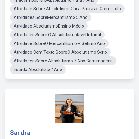
Imagem Sobre OAbsolutismo Para 7 Ano
Atividade Sobre AbsolutismoCaca Palavras Com Texto
Atividades SobreMercantilismo 5 Ano
Atividade AbsolutismoEnsino Médio
Atividades Sobre O AbsolutismoNivel Infantil
Atividade SobreO Mercantilismo P Sétimo Ano
Atividade Com Texto SobreO Absolutismo Scrib
Atividades Sobre Absolutismo 7 Ano ComImagens
Estado Absolutista7 Ano
Sandra