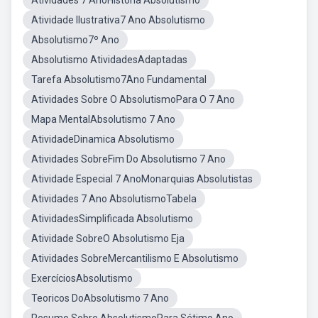
Atividades 7 AnoHistória Absolutismo
Atividade Ilustrativa7 Ano Absolutismo
Absolutismo7º Ano
Absolutismo AtividadesAdaptadas
Tarefa Absolutismo7Ano Fundamental
Atividades Sobre O AbsolutismoPara O 7 Ano
Mapa MentalAbsolutismo 7 Ano
AtividadeDinamica Absolutismo
Atividades SobreFim Do Absolutismo 7 Ano
Atividade Especial 7 AnoMonarquias Absolutistas
Atividades 7 Ano AbsolutismoTabela
AtividadesSimplificada Absolutismo
Atividade SobreO Absolutismo Eja
Atividades SobreMercantilismo E Absolutismo
ExercíciosAbsolutismo
Teoricos DoAbsolutismo 7 Ano