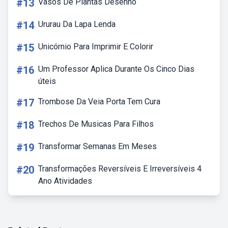
#13
Vasos De Plantas Desenho
#14
Ururau Da Lapa Lenda
#15
Unicórnio Para Imprimir E Colorir
#16
Um Professor Aplica Durante Os Cinco Dias
úteis
#17
Trombose Da Veia Porta Tem Cura
#18
Trechos De Musicas Para Filhos
#19
Transformar Semanas Em Meses
#20
Transformações Reversíveis E Irreversíveis 4
Ano Atividades