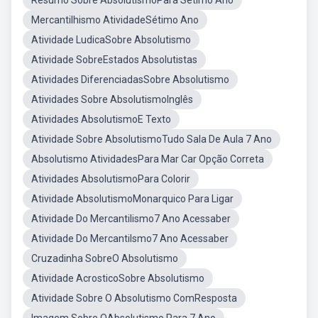
Resumo Sobre AbsolutismoPara Sétimo Ano
Mercantilhismo AtividadeSétimo Ano
Atividade LudicaSobre Absolutismo
Atividade SobreEstados Absolutistas
Atividades DiferenciadasSobre Absolutismo
Atividades Sobre AbsolutismoInglês
Atividades AbsolutismoE Texto
Atividade Sobre AbsolutismoTudo Sala De Aula 7 Ano
Absolutismo AtividadesPara Mar Car Opção Correta
Atividades AbsolutismoPara Colorir
Atividade AbsolutismoMonarquico Para Ligar
Atividade Do Mercantilismo7 Ano Acessaber
Atividade Do Mercantilsmo7 Ano Acessaber
Cruzadinha SobreO Absolutismo
Atividade AcrosticoSobre Absolutismo
Atividade Sobre O Absolutismo ComResposta