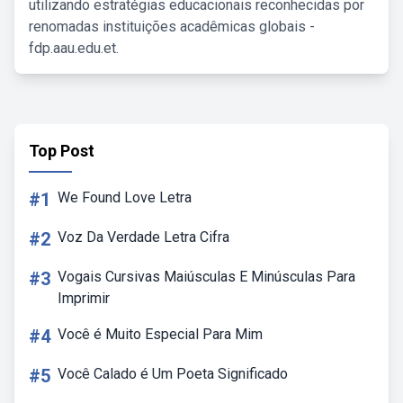
utilizando estratégias educacionais reconhecidas por
renomadas instituições acadêmicas globais -
fdp.aau.edu.et.
Top Post
#1
We Found Love Letra
#2
Voz Da Verdade Letra Cifra
#3
Vogais Cursivas Maiúsculas E Minúsculas Para
Imprimir
#4
Você é Muito Especial Para Mim
#5
Você Calado é Um Poeta Significado