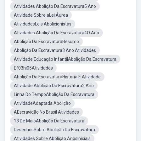
Atividades Abolição Da Escravatura5 Ano
Atividade Sobre aLei Áurea
AtividadesLeis Abolicionistas
Atividades Abolição Da Escravatura4O Ano
Abolição Da EscravaturaResumo
Abolição Da Escravatura3 Ano Atividades
Atividade Educação InfantilAbolição Da Escravatura
Ef03hi05Atividades
Abolição Da EscravaturaHistoria E Atividade
Atividade Abolição Da Escravatura2 Ano
Linha Do TempoAbolição Da Escravatura
AtividadeAdaptada Abolição
AEscravidão No Brasil Atividades
13 De MaioAbolição Da Escravatura
DesenhosSobre Abolição Da Escravatura
Atividades Sobre Abolição AnosIniciais