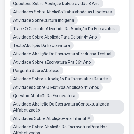
Questões Sobre Abolição DaEscravidão 8 Ano
Atividades Sobre AboliçãoTrabalahndo as Hipoteses
Atividade SobreCultura Indígena
Trace O CaminhoAtividade Da Abolição Da Escravatura
Atividade Sobre AboliçãoPara Colorir 4º Ano
TextoAbolição Da Escravatura
Atividade Abolição Da EscravaturaProducao Textual
Atividade Sobre aEscrvatura Pra 36º Ano
Pergunta SobreAboliçao
Atividade Sobre a Abolição Da EscravaturaDe Arte
Atividades Sobre O Motivoa Abolição 4º Anos
Questao AbolicãoDa Escravatura
Atividade Abolição Da EscravaturaContextualizada
Alfabetização
Atividades Sobre AboliçãoPara Infantil IV
Atividade Sobre Abolição Da EscravaturaPara Nao
Alfabetizados