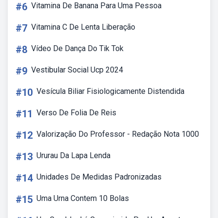
#6
Vitamina De Banana Para Uma Pessoa
#7
Vitamina C De Lenta Liberação
#8
Vídeo De Dança Do Tik Tok
#9
Vestibular Social Ucp 2024
#10
Vesícula Biliar Fisiologicamente Distendida
#11
Verso De Folia De Reis
#12
Valorização Do Professor - Redação Nota 1000
#13
Ururau Da Lapa Lenda
#14
Unidades De Medidas Padronizadas
#15
Uma Urna Contem 10 Bolas