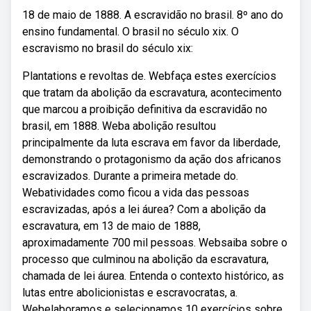
18 de maio de 1888. A escravidão no brasil. 8º ano do
ensino fundamental. O brasil no século xix. O
escravismo no brasil do século xix:
Plantations e revoltas de. Webfaça estes exercícios
que tratam da abolição da escravatura, acontecimento
que marcou a proibição definitiva da escravidão no
brasil, em 1888. Weba abolição resultou
principalmente da luta escrava em favor da liberdade,
demonstrando o protagonismo da ação dos africanos
escravizados. Durante a primeira metade do.
Webatividades como ficou a vida das pessoas
escravizadas, após a lei áurea? Com a abolição da
escravatura, em 13 de maio de 1888,
aproximadamente 700 mil pessoas. Websaiba sobre o
processo que culminou na abolição da escravatura,
chamada de lei áurea. Entenda o contexto histórico, as
lutas entre abolicionistas e escravocratas, a.
Webelaboramos e selecionamos 10 exercícios sobre