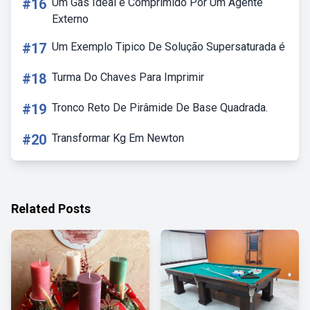
#16
Um Gas Ideal é Comprimido Por Um Agente
Externo
#17
Um Exemplo Tipico De Solução Supersaturada é
#18
Turma Do Chaves Para Imprimir
#19
Tronco Reto De Pirâmide De Base Quadrada.
#20
Transformar Kg Em Newton
Related Posts