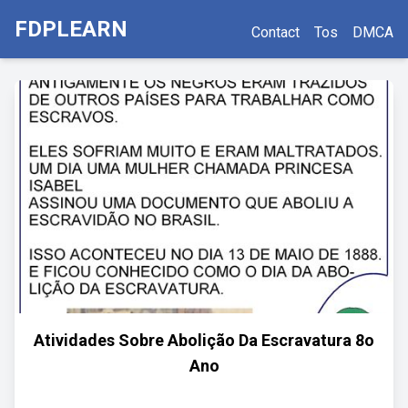
FDPLEARN
Contact
Tos
DMCA
Atividades Sobre Abolição Da Escravatura 8o
Ano