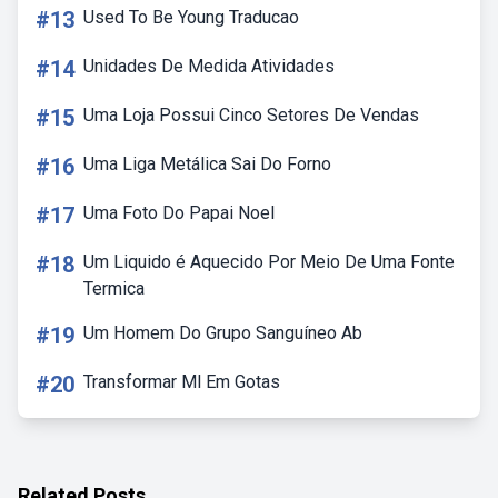
#13
Used To Be Young Traducao
#14
Unidades De Medida Atividades
#15
Uma Loja Possui Cinco Setores De Vendas
#16
Uma Liga Metálica Sai Do Forno
#17
Uma Foto Do Papai Noel
#18
Um Liquido é Aquecido Por Meio De Uma Fonte
Termica
#19
Um Homem Do Grupo Sanguíneo Ab
#20
Transformar Ml Em Gotas
Related Posts