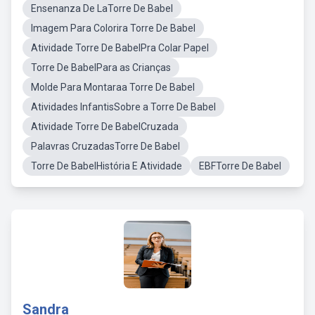
Ensenanza De LaTorre De Babel
Imagem Para Colorira Torre De Babel
Atividade Torre De BabelPra Colar Papel
Torre De BabelPara as Crianças
Molde Para Montaraa Torre De Babel
Atividades InfantisSobre a Torre De Babel
Atividade Torre De BabelCruzada
Palavras CruzadasTorre De Babel
Torre De BabelHistória E Atividade
EBFTorre De Babel
Sandra