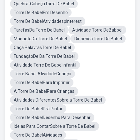
Quebra-CabeçaTorre De Babel
Torre De BabelEm Desenho
Torre De BabelAtividadespinterest
TarefasDa Torre De Babel
Atividade Torre DeBabbel
MaqueteDa Torre De Babel
DinamicaTorre De Babel
Caça PalavrasTorre De Babel
FundaçãoDe Da Torre De Babel
Atividade Torre De BabelInfantil
Torre Babel AtividadeCriança
Torre De BabelPara Imprimir
A Torre De BabelPara Crianças
Atividades DiferentesSobre a Torre De Babel
Torre De BabelPra Pintar
Torre De BabelDesenho Para Desenhar
Ideias Para ContarSobre a Torre De Babel
Torre De BabelAividades