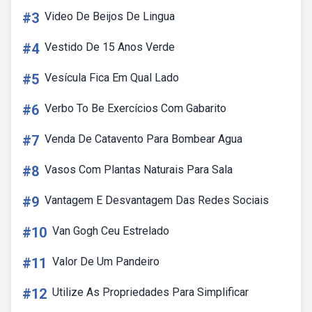
#3
Video De Beijos De Lingua
#4
Vestido De 15 Anos Verde
#5
Vesícula Fica Em Qual Lado
#6
Verbo To Be Exercícios Com Gabarito
#7
Venda De Catavento Para Bombear Agua
#8
Vasos Com Plantas Naturais Para Sala
#9
Vantagem E Desvantagem Das Redes Sociais
#10
Van Gogh Ceu Estrelado
#11
Valor De Um Pandeiro
#12
Utilize As Propriedades Para Simplificar