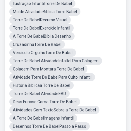
Ilustração InfantilTorre De Babel
Molde AtividadeBiblica Torre Babel
Torre De BabelRecurso Visual
Torre De BabelExercício Infantil
A Torre De BabelBíblia Desenho
CruzadinhaTorre De Babel
Versículo OrgulhoTorre De Babel
Torre De Babel AtividadeInfaltel Para Colagem
Colagem Para Montara Torre De Babel
Atividade Torre De BabelPara Culto Infantil
História Bíblicaa Torre De Babel
Torre De Babel AtividadeEBD
Deus Furioso Coma Torre De Babel
Atividades Com TextoSobre a Torre De Babel
A Torre De BabelImagens Infantil
Desenhos Torre De BabelPasso a Passo