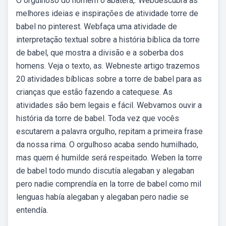
O orgulhoso do homem o abaterá,. Webdescubra as
melhores ideias e inspirações de atividade torre de
babel no pinterest. Webfaça uma atividade de
interpretação textual sobre a história bíblica da torre
de babel, que mostra a divisão e a soberba dos
homens. Veja o texto, as. Webneste artigo trazemos
20 atividades bíblicas sobre a torre de babel para as
crianças que estão fazendo a catequese. As
atividades são bem legais e fácil. Webvamos ouvir a
história da torre de babel. Toda vez que vocês
escutarem a palavra orgulho, repitam a primeira frase
da nossa rima. O orgulhoso acaba sendo humilhado,
mas quem é humilde será respeitado. Weben la torre
de babel todo mundo discutía alegaban y alegaban
pero nadie comprendía en la torre de babel como mil
lenguas había alegaban y alegaban pero nadie se
entendía.