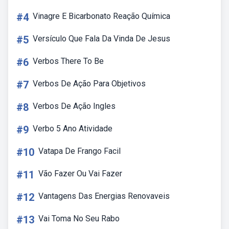
#4
Vinagre E Bicarbonato Reação Química
#5
Versículo Que Fala Da Vinda De Jesus
#6
Verbos There To Be
#7
Verbos De Ação Para Objetivos
#8
Verbos De Ação Ingles
#9
Verbo 5 Ano Atividade
#10
Vatapa De Frango Facil
#11
Vão Fazer Ou Vai Fazer
#12
Vantagens Das Energias Renovaveis
#13
Vai Toma No Seu Rabo