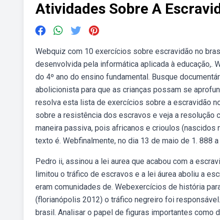
Atividades Sobre A Escravi
Webquiz com 10 exercícios sobre escravidão no brasil 
desenvolvida pela informática aplicada à educação,. 
do 4º ano do ensino fundamental. Busque documentár
abolicionista para que as crianças possam se aprofu
resolva esta lista de exercícios sobre a escravidão n
sobre a resistência dos escravos e veja a resolução
maneira passiva, pois africanos e crioulos (nascidos n
texto é. Webfinalmente, no dia 13 de maio de 1. 888 a p
Pedro ii, assinou a lei aurea que acabou com a escrav
limitou o tráfico de escravos e a lei áurea aboliu a e
eram comunidades de. Webexercícios de história para 
(florianópolis 2012) o tráfico negreiro foi responsáve
brasil. Analisar o papel de figuras importantes como