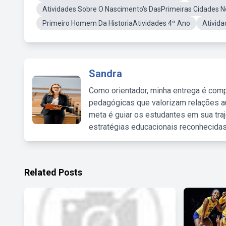
Atividades Sobre O Nascimento's DasPrimeiras Cidades
Primeiro Homem Da HistoriaAtividades 4º Ano
Ativid
Sandra
Como orientador, minha entrega é comp
pedagógicas que valorizam relações au
meta é guiar os estudantes em sua traj
estratégias educacionais reconhecidas
Related Posts