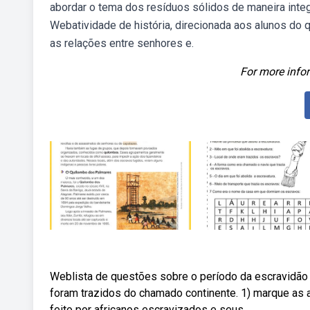
abordar o tema dos resíduos sólidos de maneira integ
Webatividade de história, direcionada aos alunos do
as relações entre senhores e.
For more infor
Weblista de questões sobre o período da escravidão no
foram trazidos do chamado continente. 1) marque as al
feito por africanos escravizados e seus.