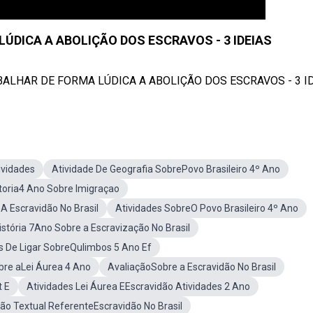
ÚDICA A ABOLIÇÃO DOS ESCRAVOS - 3 IDEIAS
TRABALHAR DE FORMA LÚDICA A ABOLIÇÃO DOS ESCRAVOS - 3 ID
ividades
Atividade De Geografia SobrePovo Brasileiro 4º Ano
storia4 Ano Sobre Imigraçao
A Escravidão No Brasil
Atividades SobreO Povo Brasileiro 4º Ano
istória 7Ano Sobre a Escravização No Brasil
s De Ligar SobreQulimbos 5 Ano Ef
bre aLei Áurea 4 Ano
AvaliaçãoSobre a Escravidão No Brasil
t E
Atividades Lei Áurea EEscravidão Atividades 2 Ano
ção Textual ReferenteEscravidão No Brasil