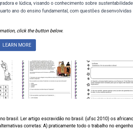
radora e lúdica, visando o conhecimento sobre sustentabilidade,
 quarto ano do ensino fundamental, com questões desenvolvidas
mation, click the button below.
LEARN MORE
 brasil. Ler artigo escravidão no brasil. (ufsc 2010) os african
ternativas corretas: A) praticamente todo o trabalho no engenho