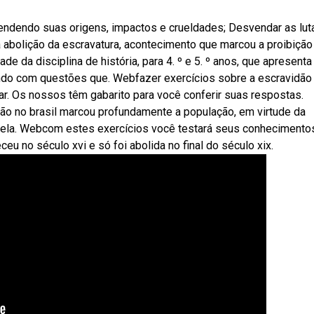
eendendo suas origens, impactos e crueldades; Desvendar as lut
 abolição da escravatura, acontecimento que marcou a proibição
de da disciplina de história, para 4. º e 5. º anos, que apresent
hando com questões que. Webfazer exercícios sobre a escravidão
lar. Os nossos têm gabarito para você conferir suas respostas.
dão no brasil marcou profundamente a população, em virtude da
pela. Webcom estes exercícios você testará seus conhecimento
ceu no século xvi e só foi abolida no final do século xix.