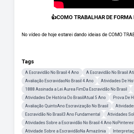
👍COMO TRABALHAR DE FORMA L
No vídeo de hoje estarei dando ideias de COMO 
Tags
A Escravidão No Brasil 4 Ano
A Escravidão No Brasil At
Avaliação EscravidaoNo Brasil 4 Ano
Atividades De Hi
1888 Assinada a Lei Aurea FimDa Escravidão No Brasil
Atividades De História Do BrasilAtual 5 Ano
Prova De H
Avaliação QuintoAno Escravização No Brasil
Atividade
Escravidão No Brasil3 Ano Fundamental
Atividades So
Atividades Sobre a Escravidão No Brasil 4 Ano NoPinteres
Atividade Sobre a EscravidãoNa Amazônia
Interpreta