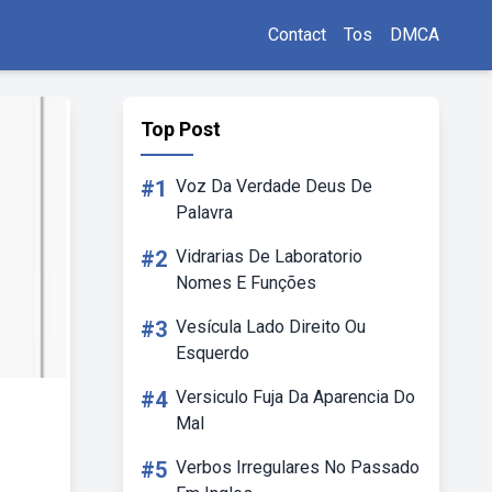
Contact
Tos
DMCA
Top Post
#1
Voz Da Verdade Deus De
Palavra
#2
Vidrarias De Laboratorio
Nomes E Funções
#3
Vesícula Lado Direito Ou
Esquerdo
#4
Versiculo Fuja Da Aparencia Do
Mal
#5
Verbos Irregulares No Passado