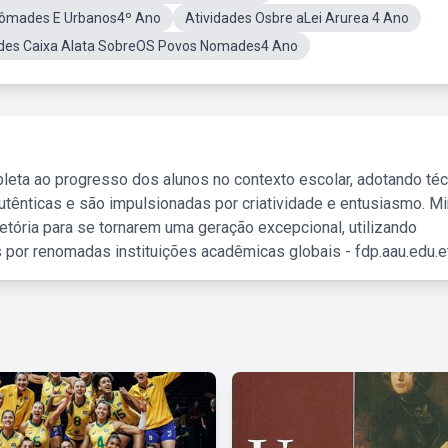
 Nômades E Urbanos4º Ano
Atividades Osbre aLei Arurea 4 Ano
ades Caixa Alata SobreOS Povos Nomades4 Ano
leta ao progresso dos alunos no contexto escolar, adotando té
tênticas e são impulsionadas por criatividade e entusiasmo. M
etória para se tornarem uma geração excepcional, utilizando
 por renomadas instituições acadêmicas globais - fdp.aau.edu.et