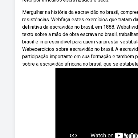
Mergulhar na história da escravidão no brasil, compr
resistências. Webfaça estes exercícios que tratam da
definitiva da escravidão no brasil, em 1888. Webativida
texto sobre a mão de obra escrava no brasil, trabal
brasil é imprescindível para quem vai prestar vestibu
Webexercícios sobre escravidão no brasil. A escravi
participação importante em sua formação e também 
sobre a escravidão africana no brasil, que se estabele