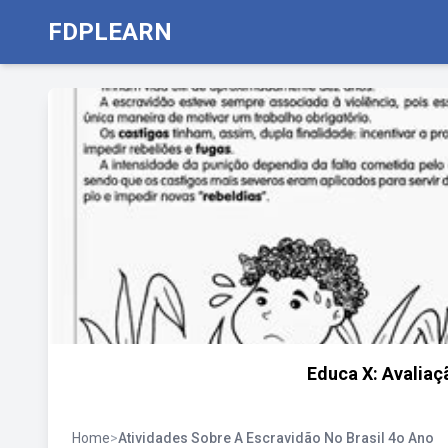
FDPLEARN
Educa X: Avaliaç
Home
>
Atividades Sobre A Escravidão No Brasil 4o Ano