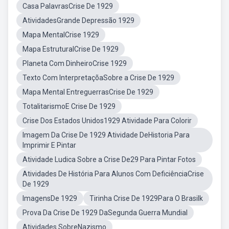
Casa PalavrasCrise De 1929
AtividadesGrande Depressão 1929
Mapa MentalCrise 1929
Mapa EstruturalCrise De 1929
Planeta Com DinheiroCrise 1929
Texto Com InterpretaçõaSobre a Crise De 1929
Mapa Mental EntreguerrasCrise De 1929
TotalitarismoE Crise De 1929
Crise Dos Estados Unidos1929 Atividade Para Colorir
Imagem Da Crise De 1929 Atividade DeHistoria Para
Imprimir E Pintar
Atividade Ludica Sobre a Crise De29 Para Pintar Fotos
Atividades De História Para Alunos Com DeficiênciaCrise
De 1929
ImagensDe 1929
Tirinha Crise De 1929Para O Brasilk
Prova Da Crise De 1929 DaSegunda Guerra Mundial
Atividades SobreNazismo