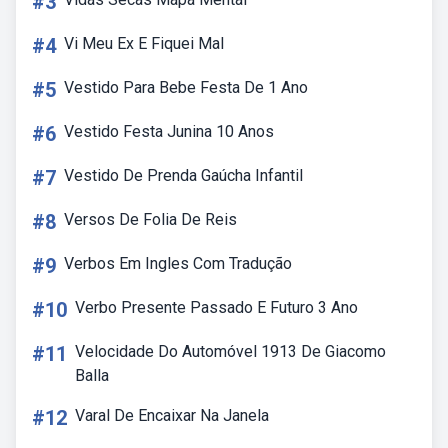
#3
#4
Vi Meu Ex E Fiquei Mal
#5
Vestido Para Bebe Festa De 1 Ano
#6
Vestido Festa Junina 10 Anos
#7
Vestido De Prenda Gaúcha Infantil
#8
Versos De Folia De Reis
#9
Verbos Em Ingles Com Tradução
#10
Verbo Presente Passado E Futuro 3 Ano
#11
Velocidade Do Automóvel 1913 De Giacomo
Balla
#12
Varal De Encaixar Na Janela