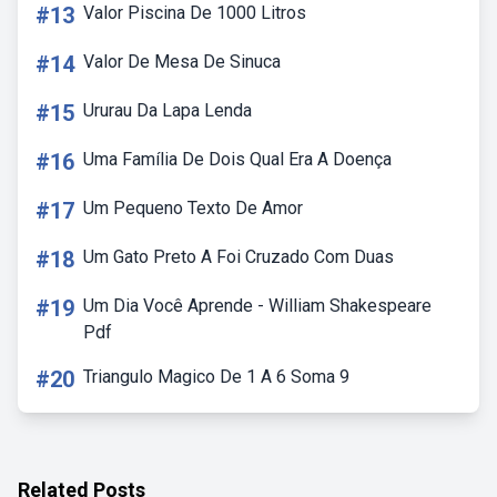
#13
Valor Piscina De 1000 Litros
#14
Valor De Mesa De Sinuca
#15
Ururau Da Lapa Lenda
#16
Uma Família De Dois Qual Era A Doença
#17
Um Pequeno Texto De Amor
#18
Um Gato Preto A Foi Cruzado Com Duas
#19
Um Dia Você Aprende - William Shakespeare
Pdf
#20
Triangulo Magico De 1 A 6 Soma 9
Related Posts