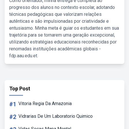
Como orientador, minha entrega é completa ao
progresso dos alunos no contexto escolar, adotando
técnicas pedagógicas que valorizam relações
autênticas e são impulsionadas por criatividade e
entusiasmo. Minha meta é guiar os estudantes em sua
trajetória para se tornarem uma geração excepcional,
utilizando estratégias educacionais reconhecidas por
renomadas instituições acadêmicas globais -
fdp.aau.edu.et.
Top Post
#1
Vitoria Regia Da Amazonia
#2
Vidrarias De Um Laboratorio Quimico
Vidas Secas Mapa Mental