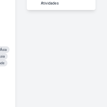
Atividades
Ásia
sia
ade