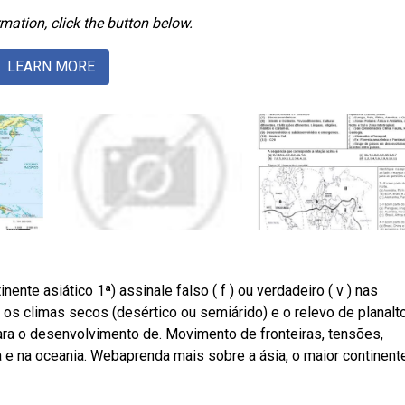
mation, click the button below.
LEARN MORE
inente asiático 1ª) assinale falso ( f ) ou verdadeiro ( v ) nas
, os climas secos (desértico ou semiárido) e o relevo de planalt
ara o desenvolvimento de. Movimento de fronteiras, tensões,
ia e na oceania. Webaprenda mais sobre a ásia, o maior continent