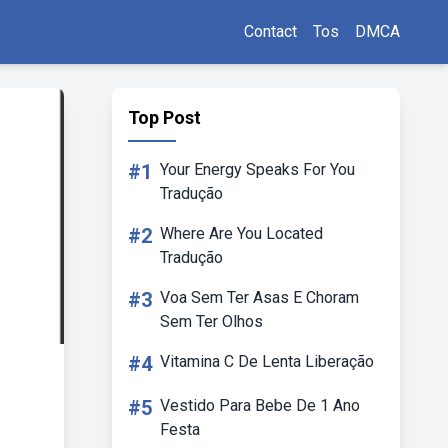
Contact
Tos
DMCA
Top Post
#1
Your Energy Speaks For You
Tradução
#2
Where Are You Located
Tradução
#3
Voa Sem Ter Asas E Choram
Sem Ter Olhos
#4
Vitamina C De Lenta Liberação
#5
Vestido Para Bebe De 1 Ano
Festa