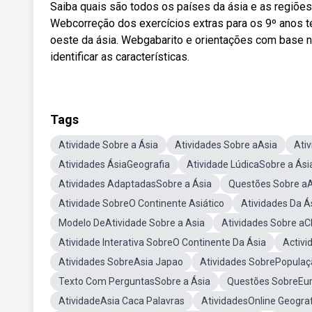
Saiba quais são todos os países da ásia e as regiõe
Webcorreção dos exercícios extras para os 9º anos tem
oeste da ásia. Webgabarito e orientações com base n
identificar as características.
Tags
Atividade Sobre a Ásia
Atividades Sobre aAsia
Ati
Atividades ÁsiaGeografia
Atividade LúdicaSobre a Ási
Atividades AdaptadasSobre a Ásia
Questões Sobre aA
Atividade SobreO Continente Asiático
Atividades Da Á
Modelo DeAtividade Sobre a Asia
Atividades Sobre aC
Atividade Interativa SobreO Continente Da Ásia
Activi
Atividades SobreAsia Japao
Atividades SobrePopulaç
Texto Com PerguntasSobre a Ásia
Questões SobreEu
AtividadeAsia Caca Palavras
AtividadesOnline Geograf