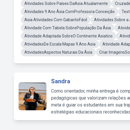
Atividades Sobre Países DaAsia Atualamente
Cruzadi
Atividades 9 Ano Ásia ComProfessora Conceição
Text
Asia Atividades Com GabaritoFácil
Atividades Sobre a
Atividade Com Tabela SobrePopulação Da Ásia
Ativid
Atividade Adaptada SobreO Continente Asiatico
Ativi
AtividadesDe Escala Mapas 9 Ano Asia
Atividade Adap
AtividadesAspectos Naturais Da Ásia
Criar ImagensSo
Sandra
Como orientador, minha entrega é comp
pedagógicas que valorizam relações au
meta é guiar os estudantes em sua traj
estratégias educacionais reconhecidas