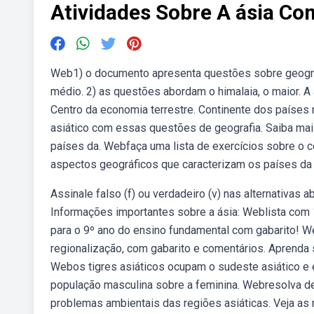
Atividades Sobre A ásia Co
Web1) o documento apresenta questões sobre geografia
médio. 2) as questões abordam o himalaia, o maior. 
Centro da economia terrestre. Continente dos países
asiático com essas questões de geografia. Saiba mais
países da. Webfaça uma lista de exercícios sobre o 
aspectos geográficos que caracterizam os países da 
Assinale falso (f) ou verdadeiro (v) nas alternativas a
Informações importantes sobre a ásia: Weblista com 1
para o 9º ano do ensino fundamental com gabarito! We
regionalização, com gabarito e comentários. Aprenda 
Webos tigres asiáticos ocupam o sudeste asiático e 
população masculina sobre a feminina. Webresolva dez
problemas ambientais das regiões asiáticas. Veja as r