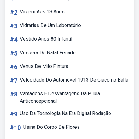
#2
Virgem Aos 18 Anos
#3
Vidrarias De Um Laboratório
#4
Vestido Anos 80 Infantil
#5
Vespera De Natal Feriado
#6
Venus De Milo Pintura
#7
Velocidade Do Automóvel 1913 De Giacomo Balla
#8
Vantagens E Desvantagens Da Pilula
Anticoncepcional
#9
Uso Da Tecnologia Na Era Digital Redação
#10
Usina Do Corpo De Flores