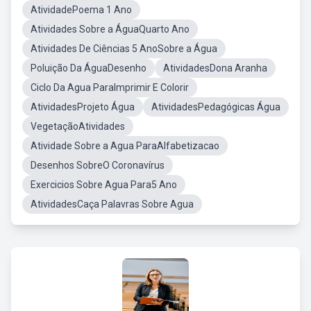
AtividadePoema 1 Ano
Atividades Sobre a ÁguaQuarto Ano
Atividades De Ciências 5 AnoSobre a Água
Poluição Da ÁguaDesenho
AtividadesDona Aranha
Ciclo Da Agua ParaImprimir E Colorir
AtividadesProjeto Água
AtividadesPedagógicas Água
VegetaçãoAtividades
Atividade Sobre a Agua ParaAlfabetizacao
Desenhos SobreO Coronavírus
Exercicios Sobre Agua Para5 Ano
AtividadesCaça Palavras Sobre Agua