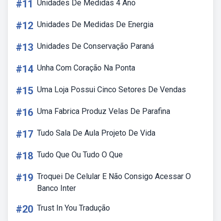
#11
Unidades De Medidas 4 Ano
#12
Unidades De Medidas De Energia
#13
Unidades De Conservação Paraná
#14
Unha Com Coração Na Ponta
#15
Uma Loja Possui Cinco Setores De Vendas
#16
Uma Fabrica Produz Velas De Parafina
#17
Tudo Sala De Aula Projeto De Vida
#18
Tudo Que Ou Tudo O Que
#19
Troquei De Celular E Não Consigo Acessar O
Banco Inter
#20
Trust In You Tradução