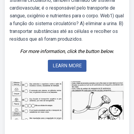
sistema circulatório, também chamado de sistema
cardiovascular, é o responsável pelo transporte de
sangue, oxigênio e nutrientes para o corpo. Web1) qual
a função do sistema circulatório? A) eliminar a urina. B)
transportar substâncias até as células e recolher os
resíduos que ali foram produzidos.
For more information, click the button below.
LEARN MORE