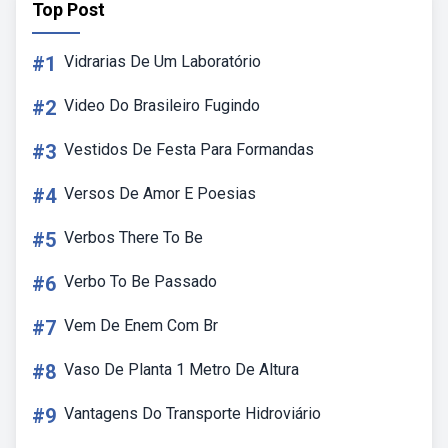
Top Post
#1
Vidrarias De Um Laboratório
#2
Video Do Brasileiro Fugindo
#3
Vestidos De Festa Para Formandas
#4
Versos De Amor E Poesias
#5
Verbos There To Be
#6
Verbo To Be Passado
#7
Vem De Enem Com Br
#8
Vaso De Planta 1 Metro De Altura
#9
Vantagens Do Transporte Hidroviário