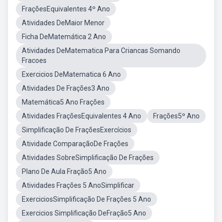
FraçõesEquivalentes 4º Ano
Atividades DeMaior Menor
Ficha DeMatemática 2 Ano
Atividades DeMatematica Para Criancas Somando
Fracoes
Exercicios DeMatematica 6 Ano
Atividades De Frações3 Ano
Matemática5 Ano Frações
Atividades FraçõesEquivalentes 4 Ano
Frações5º Ano
Simplificação De FraçõesExercícios
Atividade ComparaçãoDe Frações
Atividades SobreSimplificação De Frações
Plano De Aula Fração5 Ano
Atividades Frações 5 AnoSimplificar
ExerciciosSimplificação De Frações 5 Ano
Exercicios Simplificação DeFração5 Ano