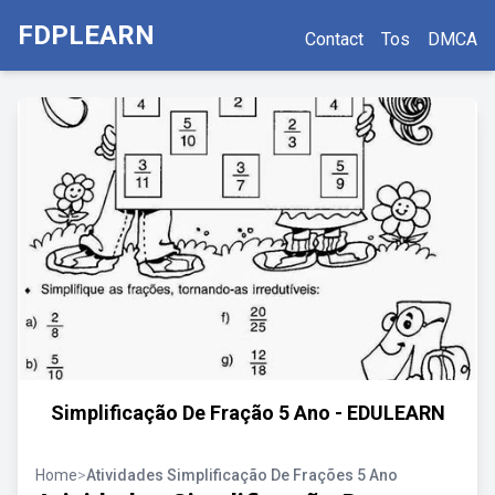
FDPLEARN
Contact
Tos
DMCA
Simplificação De Fração 5 Ano - EDULEARN
Home
>
Atividades Simplificação De Frações 5 Ano