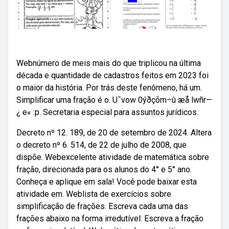
Webnúmero de meis mais do que triplicou na última
década e quantidade de cadastros feitos em 2023 foi
o maior da história. Por trás deste fenômeno, há um.
Simplificar uma fração é o. U¯vow 0ýðçõm÷û æå lwñr—
¿ e« :p. Secretaria especial para assuntos jurídicos.
Decreto nº 12. 189, de 20 de setembro de 2024. Altera
o decreto nº 6. 514, de 22 de julho de 2008, que
dispõe. Webexcelente atividade de matemática sobre
fração, direcionada para os alunos do 4° e 5° ano.
Conheça e aplique em sala! Você pode baixar esta
atividade em. Weblista de exercícios sobre
simplificação de frações. Escreva cada uma das
frações abaixo na forma irredutível: Escreva a fração