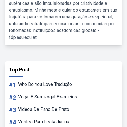
autênticas e são impulsionadas por criatividade e
entusiasmo. Minha meta é guiar os estudantes em sua
trajetória para se tornarem uma geração excepcional,
utilizando estratégias educacionais reconhecidas por
renomadas instituições acadêmicas globais -
fdp.aau.edu.et.
Top Post
#1
Who Do You Love Tradução
#2
Vogal E Semivogal Exercicios
#3
Videos De Pano De Prato
#4
Vestes Para Festa Junina