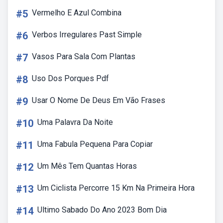
#5
Vermelho E Azul Combina
#6
Verbos Irregulares Past Simple
#7
Vasos Para Sala Com Plantas
#8
Uso Dos Porques Pdf
#9
Usar O Nome De Deus Em Vão Frases
#10
Uma Palavra Da Noite
#11
Uma Fabula Pequena Para Copiar
#12
Um Mês Tem Quantas Horas
#13
Um Ciclista Percorre 15 Km Na Primeira Hora
#14
Ultimo Sabado Do Ano 2023 Bom Dia