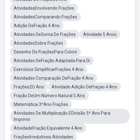
AtividadesEnvolvendo Frações
AtividadesComparando Frações
Adição DeFração 4 Ano
Atividades DeSoma De Frações
Atividade 5 Anos
AtividadesSobre Frações
Desenho De FraçõesPara Colorir
Atividades DeFração Adaptada Para Di
Exercícios SimplificarFrações 4 Ano
Atividades Comparação DeFração 4 Ano
Frações2O Ano
Atividade Adição DeFraçao 4 Ano
Fração DeUm Número Natural 5 Ano
Matemática 3ºAno Frações
Atividades De Multiplicação EDivisão 5º Ano Para
Imprimir
AtividadeFração Equivalente 4 Ano
FraçõesIrredutíveis Atividades