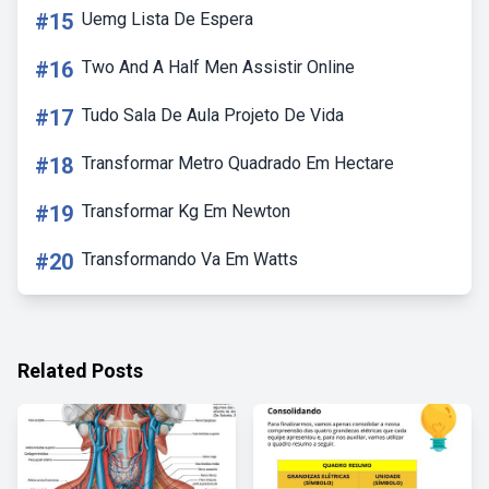
#15
Uemg Lista De Espera
#16
Two And A Half Men Assistir Online
#17
Tudo Sala De Aula Projeto De Vida
#18
Transformar Metro Quadrado Em Hectare
#19
Transformar Kg Em Newton
#20
Transformando Va Em Watts
Related Posts