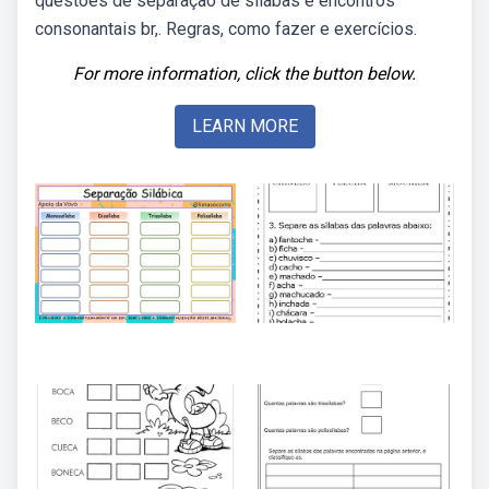
questões de separação de sílabas e encontros
consonantais br,. Regras, como fazer e exercícios.
For more information, click the button below.
LEARN MORE