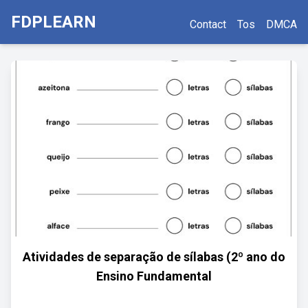
FDPLEARN
Contact
Tos
DMCA
Atividades de separação de sílabas (2º ano do
Ensino Fundamental