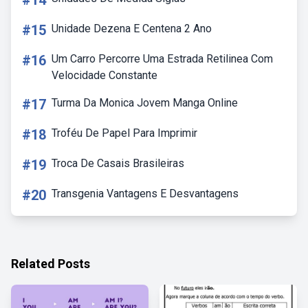
#14
#15
Unidade Dezena E Centena 2 Ano
#16
Um Carro Percorre Uma Estrada Retilinea Com
Velocidade Constante
#17
Turma Da Monica Jovem Manga Online
#18
Troféu De Papel Para Imprimir
#19
Troca De Casais Brasileiras
#20
Transgenia Vantagens E Desvantagens
Related Posts