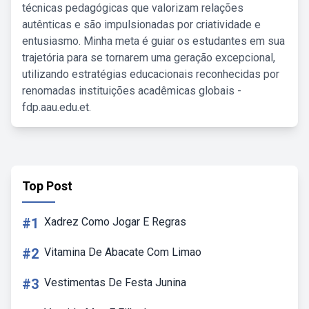
técnicas pedagógicas que valorizam relações
autênticas e são impulsionadas por criatividade e
entusiasmo. Minha meta é guiar os estudantes em sua
trajetória para se tornarem uma geração excepcional,
utilizando estratégias educacionais reconhecidas por
renomadas instituições acadêmicas globais -
fdp.aau.edu.et.
Top Post
#1
Xadrez Como Jogar E Regras
#2
Vitamina De Abacate Com Limao
#3
Vestimentas De Festa Junina