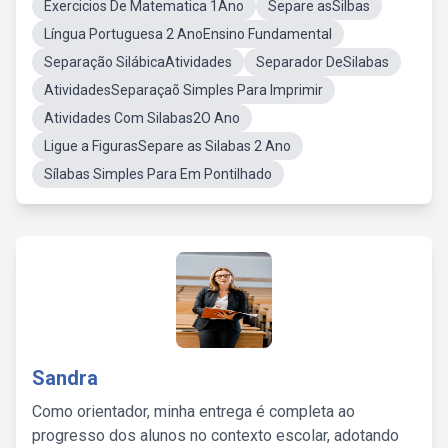
Exercicios De Matematica 1Ano
Separe asSilbas
Língua Portuguesa 2 AnoEnsino Fundamental
Separação SilábicaAtividades
Separador DeSilabas
AtividadesSeparaçaõ Simples Para Imprimir
Atividades Com Silabas2O Ano
Ligue a FigurasSepare as Silabas 2 Ano
Sílabas Simples Para Em Pontilhado
Sandra
Como orientador, minha entrega é completa ao
progresso dos alunos no contexto escolar, adotando