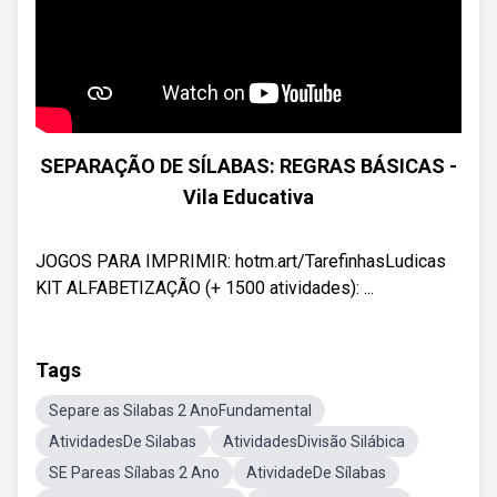
SEPARAÇÃO DE SÍLABAS: REGRAS BÁSICAS -
Vila Educativa
JOGOS PARA IMPRIMIR: hotm.art/TarefinhasLudicas
KIT ALFABETIZAÇÃO (+ 1500 atividades): ...
Tags
Separe as Silabas 2 AnoFundamental
AtividadesDe Silabas
AtividadesDivisão Silábica
SE Pareas Sílabas 2 Ano
AtividadeDe Sílabas