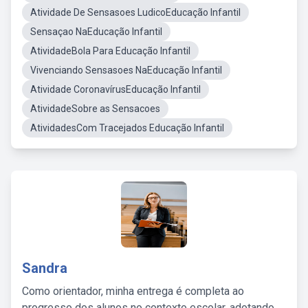
Atividade De Sensasoes LudicoEducação Infantil
Sensaçao NaEducação Infantil
AtividadeBola Para Educação Infantil
Vivenciando Sensasoes NaEducação Infantil
Atividade CoronavírusEducação Infantil
AtividadeSobre as Sensacoes
AtividadesCom Tracejados Educação Infantil
Sandra
Como orientador, minha entrega é completa ao
progresso dos alunos no contexto escolar, adotando