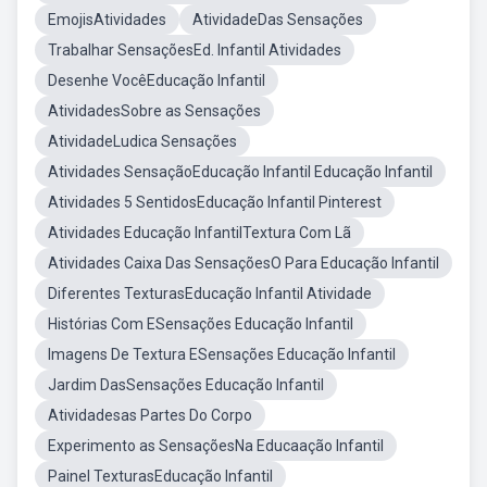
EmojisAtividades
AtividadeDas Sensações
Trabalhar SensaçõesEd. Infantil Atividades
Desenhe VocêEducação Infantil
AtividadesSobre as Sensações
AtividadeLudica Sensações
Atividades SensaçãoEducação Infantil Educação Infantil
Atividades 5 SentidosEducação Infantil Pinterest
Atividades Educação InfantilTextura Com Lã
Atividades Caixa Das SensaçõesO Para Educação Infantil
Diferentes TexturasEducação Infantil Atividade
Histórias Com ESensações Educação Infantil
Imagens De Textura ESensações Educação Infantil
Jardim DasSensações Educação Infantil
Atividadesas Partes Do Corpo
Experimento as SensaçõesNa Educaação Infantil
Painel TexturasEducação Infantil