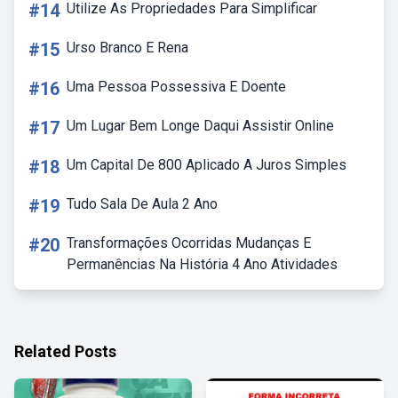
#14
Utilize As Propriedades Para Simplificar
#15
Urso Branco E Rena
#16
Uma Pessoa Possessiva E Doente
#17
Um Lugar Bem Longe Daqui Assistir Online
#18
Um Capital De 800 Aplicado A Juros Simples
#19
Tudo Sala De Aula 2 Ano
#20
Transformações Ocorridas Mudanças E
Permanências Na História 4 Ano Atividades
Related Posts