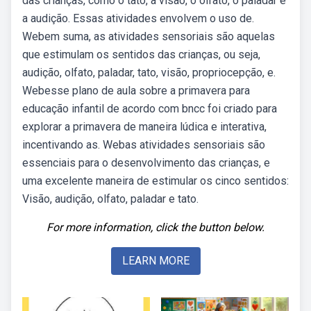
das crianças, como o tato, a visão, o olfato, o paladar e
a audição. Essas atividades envolvem o uso de.
Webem suma, as atividades sensoriais são aquelas
que estimulam os sentidos das crianças, ou seja,
audição, olfato, paladar, tato, visão, propriocepção, e.
Webesse plano de aula sobre a primavera para
educação infantil de acordo com bncc foi criado para
explorar a primavera de maneira lúdica e interativa,
incentivando as. Webas atividades sensoriais são
essenciais para o desenvolvimento das crianças, e
uma excelente maneira de estimular os cinco sentidos:
Visão, audição, olfato, paladar e tato.
For more information, click the button below.
LEARN MORE