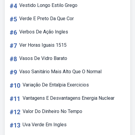
#4
Vestido Longo Estilo Grego
#5
Verde E Preto Da Que Cor
#6
Verbos De Ação Ingles
#7
Ver Horas Iguais 1515
#8
Vasos De Vidro Barato
#9
Vaso Sanitário Mais Alto Que O Normal
#10
Variação De Entalpia Exercicios
#11
Vantagens E Desvantagens Energia Nuclear
#12
Valor Do Dinheiro No Tempo
#13
Uva Verde Em Ingles