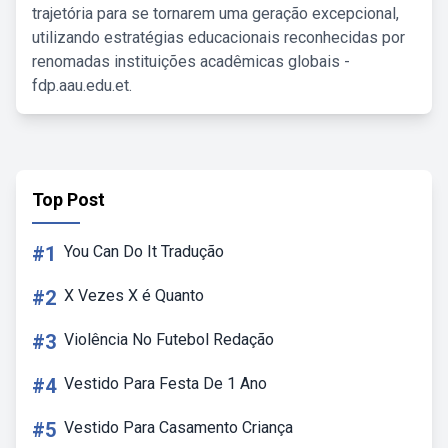
trajetória para se tornarem uma geração excepcional,
utilizando estratégias educacionais reconhecidas por
renomadas instituições acadêmicas globais -
fdp.aau.edu.et.
Top Post
#1
You Can Do It Tradução
#2
X Vezes X é Quanto
#3
Violência No Futebol Redação
#4
Vestido Para Festa De 1 Ano
#5
Vestido Para Casamento Criança