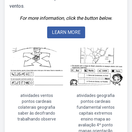
ventos.
For more information, click the button below.
LEARN MORE
atividades ventos
atividades geografia
pontos cardeais
pontos cardeais
colaterais geografia
fundamental ventos
saber às decifrando
capitais extremos
trabalhando observe
ensino mapa ao
avaliação 4º ponto
mapas orientação