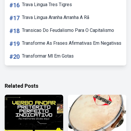
#16
Trava Lingua Tres Tigres
#17
Trava Lingua Aranha Arranha A Rã
#18
Transicao Do Feudalismo Para O Capitalismo
#19
Transforme As Frases Afirmativas Em Negativas
#20
Transformar Ml Em Gotas
Related Posts