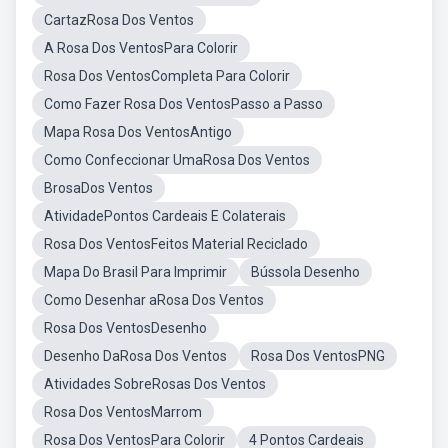
CartazRosa Dos Ventos
A Rosa Dos VentosPara Colorir
Rosa Dos VentosCompleta Para Colorir
Como Fazer Rosa Dos VentosPasso a Passo
Mapa Rosa Dos VentosAntigo
Como Confeccionar UmaRosa Dos Ventos
BrosaDos Ventos
AtividadePontos Cardeais E Colaterais
Rosa Dos VentosFeitos Material Reciclado
Mapa Do Brasil Para Imprimir
Bússola Desenho
Como Desenhar aRosa Dos Ventos
Rosa Dos VentosDesenho
Desenho DaRosa Dos Ventos
Rosa Dos VentosPNG
Atividades SobreRosas Dos Ventos
Rosa Dos VentosMarrom
Rosa Dos VentosPara Colorir
4 Pontos Cardeais