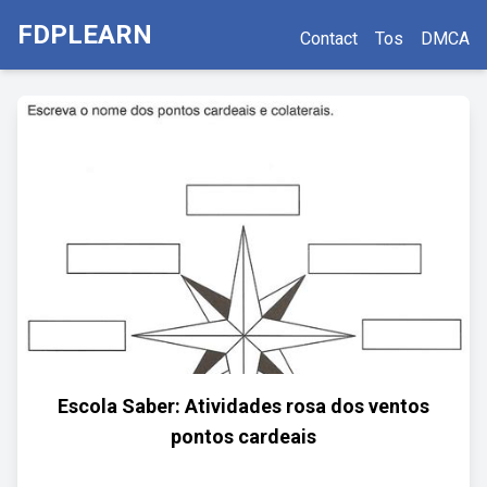
FDPLEARN
Contact
Tos
DMCA
Escola Saber: Atividades rosa dos ventos
pontos cardeais