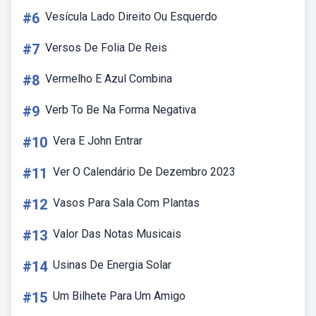
#6
Vesícula Lado Direito Ou Esquerdo
#7
Versos De Folia De Reis
#8
Vermelho E Azul Combina
#9
Verb To Be Na Forma Negativa
#10
Vera E John Entrar
#11
Ver O Calendário De Dezembro 2023
#12
Vasos Para Sala Com Plantas
#13
Valor Das Notas Musicais
#14
Usinas De Energia Solar
#15
Um Bilhete Para Um Amigo