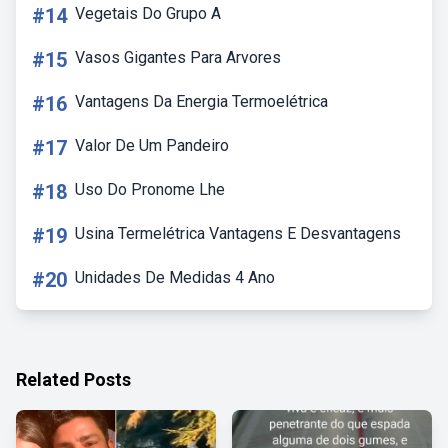
#14
Vegetais Do Grupo A
#15
Vasos Gigantes Para Arvores
#16
Vantagens Da Energia Termoelétrica
#17
Valor De Um Pandeiro
#18
Uso Do Pronome Lhe
#19
Usina Termelétrica Vantagens E Desvantagens
#20
Unidades De Medidas 4 Ano
Related Posts