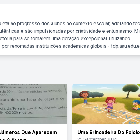
leta ao progresso dos alunos no contexto escolar, adotando té
tênticas e são impulsionadas por criatividade e entusiasmo. M
etória para se tornarem uma geração excepcional, utilizando
 por renomadas instituições acadêmicas globais - fdp.aau.edu.et
 Números Que Aparecem
Uma Brincadeira Do Folcl
es A Seguir
25 September 2024