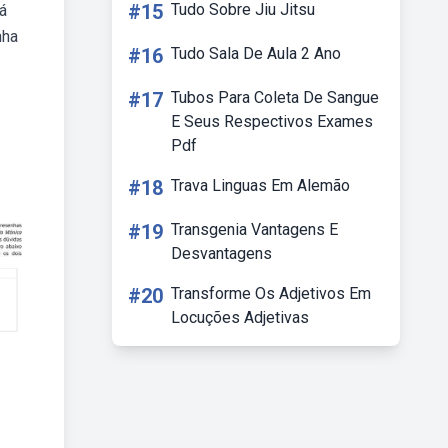
#15
Tudo Sobre Jiu Jitsu
á
nha
#16
Tudo Sala De Aula 2 Ano
#17
Tubos Para Coleta De Sangue
E Seus Respectivos Exames
Pdf
#18
Trava Linguas Em Alemão
#19
Transgenia Vantagens E
Desvantagens
#20
Transforme Os Adjetivos Em
Locuções Adjetivas