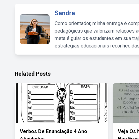
Sandra
Como orientador, minha entrega é comp
pedagógicas que valorizam relações au
meta é guiar os estudantes em sua traj
estratégias educacionais reconhecidas
Related Posts
Verbos De Enunciação 4 Ano
Veja Os
Atividades
Nas Fras