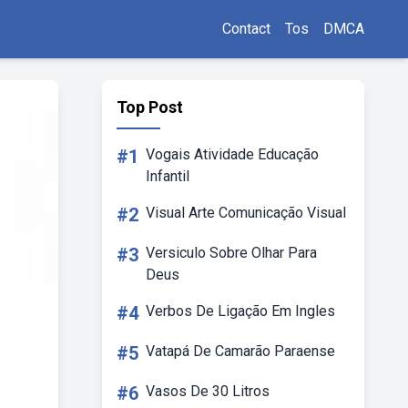
Contact
Tos
DMCA
Top Post
#1
Vogais Atividade Educação
Infantil
#2
Visual Arte Comunicação Visual
#3
Versiculo Sobre Olhar Para
Deus
#4
Verbos De Ligação Em Ingles
#5
Vatapá De Camarão Paraense
#6
Vasos De 30 Litros