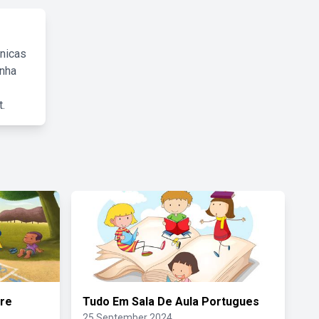
cnicas
inha
.
ore
Tudo Em Sala De Aula Portugues
25 September 2024