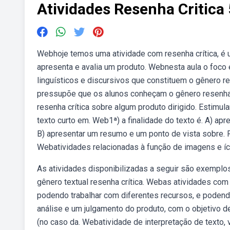
Atividades Resenha Critica
Webhoje temos uma atividade com resenha crítica, é u
apresenta e avalia um produto. Webnesta aula o foco 
linguísticos e discursivos que constituem o gênero r
pressupõe que os alunos conheçam o gênero resenha crí
resenha crítica sobre algum produto dirigido. Estimula
texto curto em. Web1ª) a finalidade do texto é. A) apr
B) apresentar um resumo e um ponto de vista sobre. Re
Webatividades relacionadas à função de imagens e íc
As atividades disponibilizadas a seguir são exempl
gênero textual resenha crítica. Webas atividades co
podendo trabalhar com diferentes recursos, e podend
análise e um julgamento do produto, com o objetivo de
(no caso da. Webatividade de interpretação de texto, 