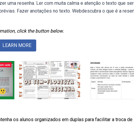
zer uma resenha. Ler com muita calma e atenção o texto que ser
s prévias. Fazer anotações no texto. Webdescubra o que é a rese
mation, click the button below.
LEARN MORE
enha os alunos organizados em duplas para facilitar a troca de