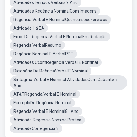
AtividadesTempos Verbais 9 Ano
Atividades Regência NominalCom Imagens
Regência Verbal E NominalQconcursosexercicios
Atividade Há EA
Erros De Regencia Verbal E NominalEm Redação
Regencia VerbalResumo
Regência Nominal E VerbalPPT
Atividades CcomRegência Verbal E Nominal
Dicionário De RgênciaVerbal E Nominal
Sintagma Verbal E Nominal AtividadesCom Gabarito 7
Ano
AT&TRegencia Verbal E Nominal
ExemploDe Regência Nominal
Regencia Verbal E Nominal8º Ano
Atividade Regencia NominalPratica
AtividadeCorregencia 3