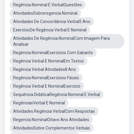
Regência Nominal E VerbalQuestões
AtividadesSobreregencia Nominal
Atividades De Concordância Verbal5 Ano
ExercícioDe Regência Verbal E Nominal
Atividades De Regência NominalCom Imagem Para
Analisar
Regência NominalExercícios Com Gabarito
Regência Verbal E NominalEm Textos
Regência Verbal Atividades8 Ano
Regência NominalExercícios Fáceis
Regência Verbal E NominalExercicio
Sequência DidáticaRegência Nominal E Verbal
RegênciasVerbal E Nominal
Atividades Regência VerbalCom Respostas
Regencia NominalOitavo Ano Atividades
AtividadesSobre Complementos Verbais