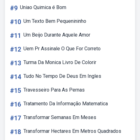
#9
Uniao Quimica é Bom
#10
Um Texto Bem Pequenininho
#11
Um Beijo Durante Aquele Amor
#12
Uem Pr Assinale O Que For Correto
#13
Turma Da Monica Livro De Colorir
#14
Tudo No Tempo De Deus Em Ingles
#15
Travesseiro Para As Pernas
#16
Tratamento Da Informação Matematica
#17
Transformar Semanas Em Meses
#18
Transformar Hectares Em Metros Quadrados