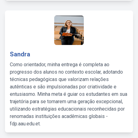
Sandra
Como orientador, minha entrega é completa ao
progresso dos alunos no contexto escolar, adotando
técnicas pedagógicas que valorizam relações
autênticas e são impulsionadas por criatividade e
entusiasmo. Minha meta é guiar os estudantes em sua
trajetória para se tornarem uma geração excepcional,
utilizando estratégias educacionais reconhecidas por
renomadas instituições acadêmicas globais -
fdp.aau.edu.et.