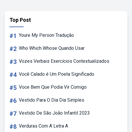
Top Post
#1
Youre My Person Tradução
#2
Who Which Whose Quando Usar
#3
Vozes Verbais Exercícios Contextualizados
#4
Você Calado é Um Poeta Significado
#5
Voce Bem Que Podia Vir Comigo
#6
Vestido Para O Dia Dia Simples
#7
Vestido De São João Infantil 2023
#8
Verduras Com A Letra A