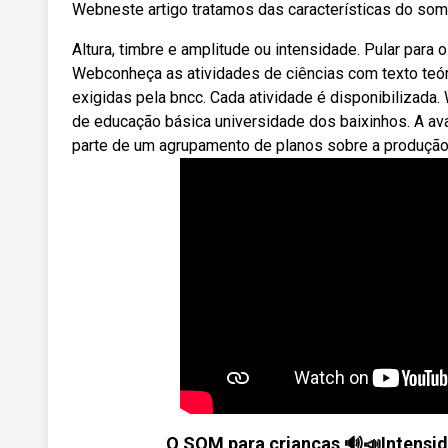
Webneste artigo tratamos das características do som,
Altura, timbre e amplitude ou intensidade. Pular para
Webconheça as atividades de ciências com texto teóric
exigidas pela bncc. Cada atividade é disponibilizada
de educação básica universidade dos baixinhos. A av
parte de um agrupamento de planos sobre a produçã
O SOM para crianças 🔊📣Intensida