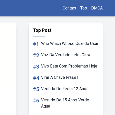
Contact
Tos
DMCA
Top Post
#1
Who Which Whose Quando Usar
#2
Voz Da Verdade Letra Cifra
#3
Vivo Esta Com Problemas Hoje
#4
Virar A Chave Frases
#5
Vestido De Festa 12 Anos
#6
Vestido De 15 Anos Verde
Agua