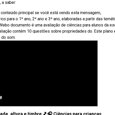
 a saber:
 o conteúdo principal se você está vendo esta mensagem,.
o para o 1º ano, 2º ano e 3º ano, elaboradas a partir das temát
. Webo documento é uma avaliação de ciências para alunos da es
aliação contém 10 questões sobre propriedades do. Este plano 
o do som.
de, altura e timbre 🎵🎧 Ciências para crianças