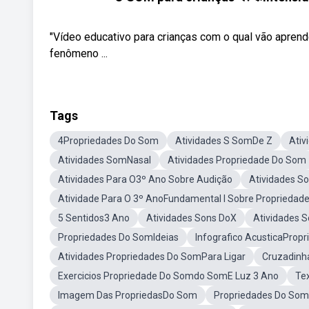
"Vídeo educativo para crianças com o qual vão aprend
fenômeno ...
Tags
4Propriedades Do Som
Atividades S SomDe Z
Ativ
Atividades SomNasal
Atividades Propriedade Do Som
Atividades Para O3º Ano Sobre Audição
Atividades S
Atividade Para O 3º AnoFundamental I Sobre Propriedad
5 Sentidos3 Ano
Atividades Sons DoX
Atividades 
Propriedades Do SomIdeias
Infografico AcusticaProp
Atividades Propriedades Do SomPara Ligar
Cruzadinh
Exercicios Propriedade Do Somdo SomE Luz 3 Ano
Te
Imagem Das PropriedasDo Som
Propriedades Do Som