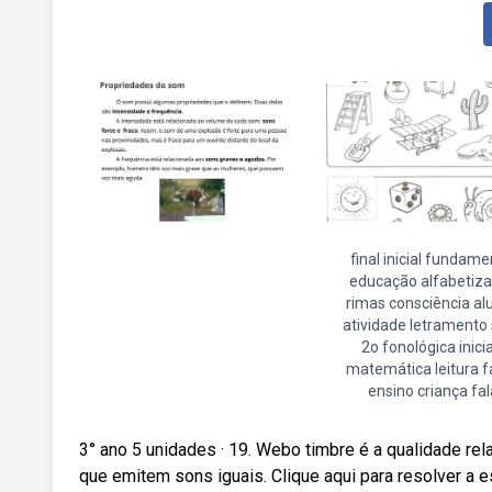
final inicial fundame
educação alfabetiz
rimas consciência al
atividade letramento
2o fonológica inicia
matemática leitura f
ensino criança fal
3° ano 5 unidades · 19. Webo timbre é a qualidade re
que emitem sons iguais. Clique aqui para resolver a 