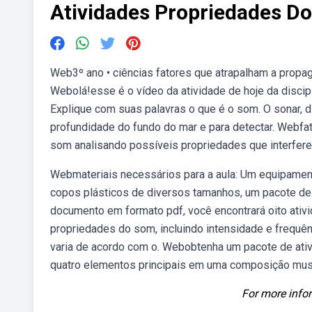
Atividades Propriedades D
Web3º ano • ciências fatores que atrapalham a propag
Webolá!esse é o vídeo da atividade de hoje da discipli
Explique com suas palavras o que é o som. O sonar, dis
profundidade do fundo do mar e para detectar. Webfa
som analisando possíveis propriedades que interfere
Webmateriais necessários para a aula: Um equipamento
copos plásticos de diversos tamanhos, um pacote de
documento em formato pdf, você encontrará oito at
propriedades do som, incluindo intensidade e frequê
varia de acordo com o. Webobtenha um pacote de ativi
quatro elementos principais em uma composição musica
For more infor