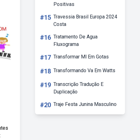
Positivas
#15
Travessia Brasil Europa 2024
Costa
#16
Tratamento De Agua
Fluxograma
#17
Transformar Ml Em Gotas
#18
Transformando Va Em Watts
#19
Transcrição Tradução E
Duplicação
#20
Traje Festa Junina Masculino
ntes
: