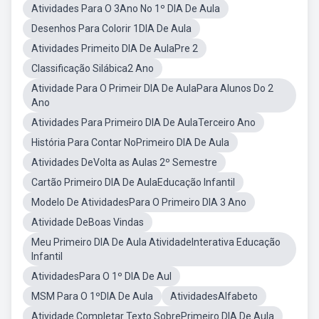
Atividades Para O 3Ano No 1º DIA De Aula
Desenhos Para Colorir 1DIA De Aula
Atividades Primeito DIA De AulaPre 2
Classificação Silábica2 Ano
Atividade Para O Primeir DIA De AulaPara Alunos Do 2
Ano
Atividades Para Primeiro DIA De AulaTerceiro Ano
História Para Contar NoPrimeiro DIA De Aula
Atividades DeVolta as Aulas 2º Semestre
Cartão Primeiro DIA De AulaEducação Infantil
Modelo De AtividadesPara O Primeiro DIA 3 Ano
Atividade DeBoas Vindas
Meu Primeiro DIA De Aula AtividadeInterativa Educação
Infantil
AtividadesPara O 1º DIA De Aul
MSM Para O 1ºDIA De Aula
AtividadesAlfabeto
Atividade Completar Texto SobrePrimeiro DIA De Aula