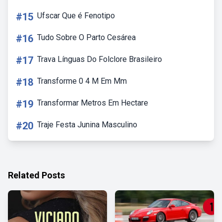
#15
Ufscar Que é Fenotipo
#16
Tudo Sobre O Parto Cesárea
#17
Trava Línguas Do Folclore Brasileiro
#18
Transforme 0 4 M Em Mm
#19
Transformar Metros Em Hectare
#20
Traje Festa Junina Masculino
Related Posts