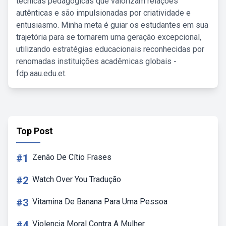
técnicas pedagógicas que valorizam relações
autênticas e são impulsionadas por criatividade e
entusiasmo. Minha meta é guiar os estudantes em sua
trajetória para se tornarem uma geração excepcional,
utilizando estratégias educacionais reconhecidas por
renomadas instituições acadêmicas globais -
fdp.aau.edu.et.
Top Post
#1
Zenão De Cítio Frases
#2
Watch Over You Tradução
#3
Vitamina De Banana Para Uma Pessoa
#4
Violencia Moral Contra A Mulher