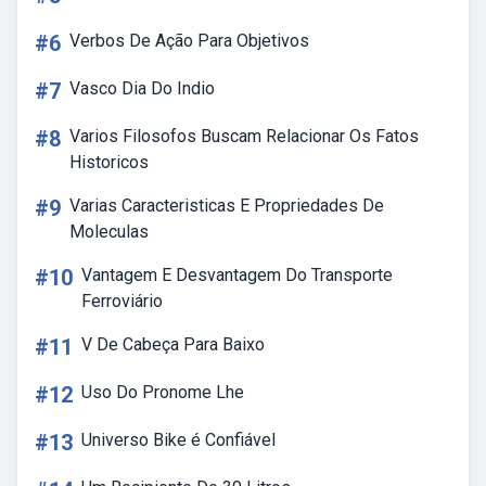
#6
Verbos De Ação Para Objetivos
#7
Vasco Dia Do Indio
#8
Varios Filosofos Buscam Relacionar Os Fatos
Historicos
#9
Varias Caracteristicas E Propriedades De
Moleculas
#10
Vantagem E Desvantagem Do Transporte
Ferroviário
#11
V De Cabeça Para Baixo
#12
Uso Do Pronome Lhe
#13
Universo Bike é Confiável