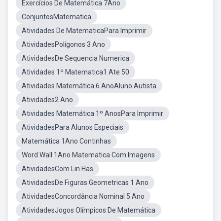
Exercícios De Matemática 7Ano
ConjuntosMatematica
Atividades De MatematicaPara Imprimir
AtividadesPolígonos 3 Ano
AtividadesDe Sequencia Numerica
Atividades 1º Matematica1 Ate 50
Atividades Matemática 6 AnoAluno Autista
Atividades2 Ano
Atividades Matemática 1º AnosPara Imprimir
AtividadesPara Alunos Especiais
Matemática 1Ano Continhas
Word Wall 1Ano Matematica Com Imagens
AtividadesCom Lin Has
AtividadesDe Figuras Geometricas 1 Ano
AtividadesConcordância Nominal 5 Ano
AtividadesJogos Olímpicos De Matemática