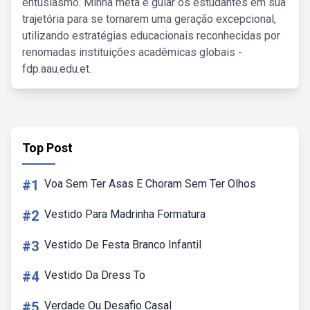
entusiasmo. Minha meta é guiar os estudantes em sua
trajetória para se tornarem uma geração excepcional,
utilizando estratégias educacionais reconhecidas por
renomadas instituições acadêmicas globais -
fdp.aau.edu.et.
Top Post
#1
Voa Sem Ter Asas E Choram Sem Ter Olhos
#2
Vestido Para Madrinha Formatura
#3
Vestido De Festa Branco Infantil
#4
Vestido Da Dress To
#5
Verdade Ou Desafio Casal