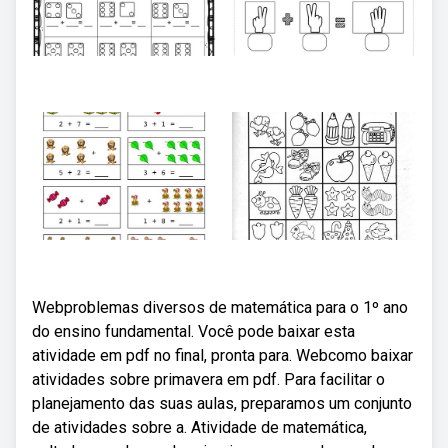
Webproblemas diversos de matemática para o 1º ano
do ensino fundamental. Você pode baixar esta
atividade em pdf no final, pronta para. Webcomo baixar
atividades sobre primavera em pdf. Para facilitar o
planejamento das suas aulas, preparamos um conjunto
de atividades sobre a. Atividade de matemática,