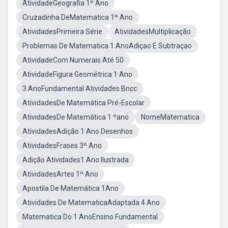
AtividadeGeografia 1º Ano
Cruzadinha DeMatematica 1º Ano
AtividadesPrimeira Série
AtividadesMultiplicação
Problemas De Matematica 1 AnoAdiçao E Subtraçao
AtividadeCom Numerais Até 50
AtividadeFigura Geométrica 1 Ano
3 AnoFundamental Atividades Bncc
AtividadesDe Matemática Pré-Escolar
AtividadesDe Matemática 1 ºano
NomeMatematica
AtividadesAdição 1 Ano Desenhos
AtividadesFrases 3º Ano
Adição Atividades1 Ano Ilustrada
AtividadesArtes 1º Ano
Apostila De Matemática 1Ano
Atividades De MatematicaAdaptada 4 Ano
Matematica Do 1 AnoEnsino Fundamental